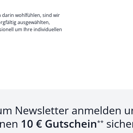
h darin wohlfühlen, sind wir
rgfältig ausgewählten,
onell um Ihre individuellen
um Newsletter anmelden u
inen
10 € Gutschein
siche
**