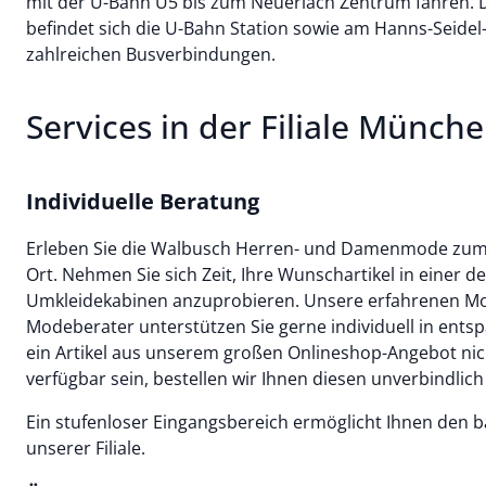
mit der U-Bahn U5 bis zum Neuerlach Zentrum fahren. 
befindet sich die U-Bahn Station sowie am Hanns-Seidel
zahlreichen Busverbindungen.
Services in der Filiale Münch
Individuelle Beratung
Erleben Sie die Walbusch Herren- und Damenmode zum An
Ort. Nehmen Sie sich Zeit, Ihre Wunschartikel in einer 
Umkleidekabinen anzuprobieren. Unsere erfahrenen M
Modeberater unterstützen Sie gerne individuell in ents
ein Artikel aus unserem großen Onlineshop-Angebot nich
verfügbar sein, bestellen wir Ihnen diesen unverbindlich
Ein stufenloser Eingangsbereich ermöglicht Ihnen den ba
unserer Filiale.