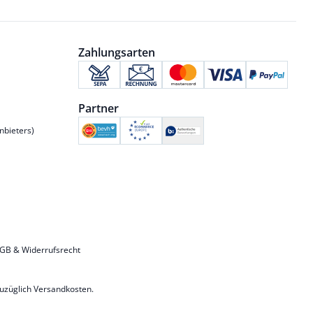
Zahlungsarten
Partner
nbieters)
GB & Widerrufsrecht
zuzüglich
Versandkosten
.