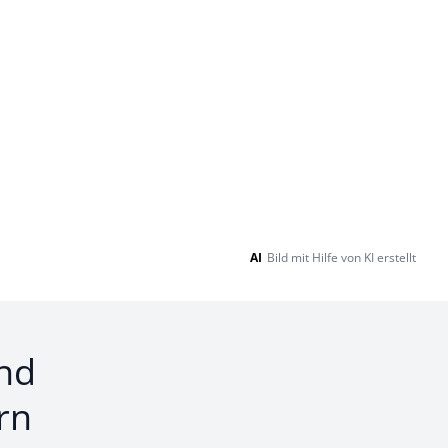
AI
Bild mit Hilfe von KI erstellt
nd
rn