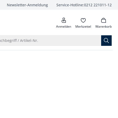
Newsletter-Anmeldung
Service-Hotline:
0212 221011-12
anrufen
Anmelden
Merkzettel
Warenkorb
Suche öffnen
chbegriff / Artikel-Nr.