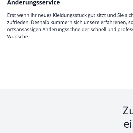
Änderungsservice
Erst wenn Ihr neues Kleidungsstück gut sitzt und Sie sic
zufrieden. Deshalb kümmern sich unsere erfahrenen, so
ortsansässigen Änderungsschneider schnell und professi
Wünsche.
Z
e