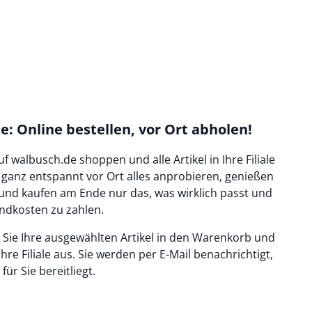
ale: Online bestellen, vor Ort abholen!
f walbusch.de shoppen und alle Artikel in Ihre Filiale
e ganz entspannt vor Ort alles anprobieren, genießen
und kaufen am Ende nur das, was wirklich passt und
andkosten zu zahlen.
n Sie Ihre ausgewählten Artikel in den Warenkorb und
hre Filiale aus. Sie werden per E-Mail benachrichtigt,
für Sie bereitliegt.