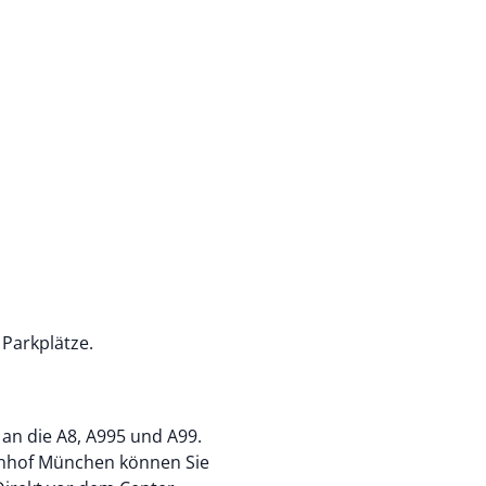
Parkplätze.
an die A8, A995 und A99.
nhof München können Sie