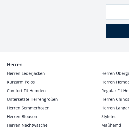
Herren
Herren Lederjacken
Herren Überg
Kurzarm Polos
Herren Hemd
Comfort Fit Hemden
Regular Fit 
Untersetzte Herrengrößen
Herren Chino
Herren Sommerhosen
Herren Langa
Herren Blouson
Styletec
Herren Nachtwäsche
Maßhemd