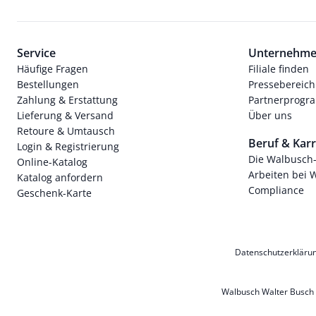
Service
Unternehm
Häufige Fragen
Filiale finden
Bestellungen
Pressebereich
Zahlung & Erstattung
Partnerprog
Lieferung & Versand
Über uns
Retoure & Umtausch
Beruf & Karr
Login & Registrierung
Die Walbusch
Online-Katalog
Arbeiten bei 
Katalog anfordern
Compliance
Geschenk-Karte
Datenschutzerkläru
Walbusch Walter Busch G