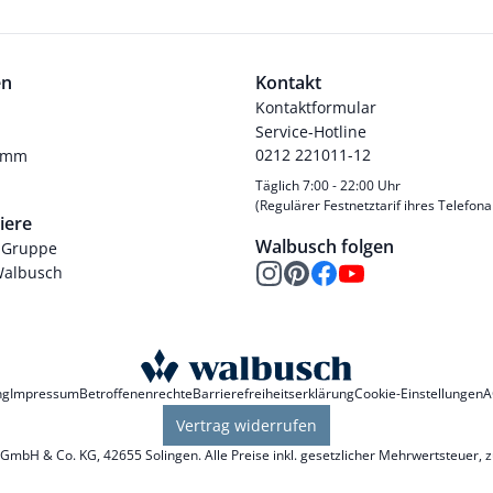
en
Kontakt
Kontaktformular
Service-Hotline
0212 221011-12
ramm
Täglich 7:00 - 22:00 Uhr
(Regulärer Festnetztarif ihres Telefona
iere
Walbusch folgen
-Gruppe
Walbusch
ng
Impressum
Betroffenenrechte
Barrierefreiheitserklärung
Cookie-Einstellungen
A
Vertrag widerrufen
mbH & Co. KG, 42655 Solingen. Alle Preise inkl. gesetzlicher Mehrwertsteuer, 