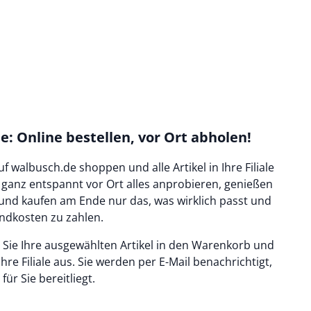
ale: Online bestellen, vor Ort abholen!
f walbusch.de shoppen und alle Artikel in Ihre Filiale
e ganz entspannt vor Ort alles anprobieren, genießen
und kaufen am Ende nur das, was wirklich passt und
andkosten zu zahlen.
n Sie Ihre ausgewählten Artikel in den Warenkorb und
hre Filiale aus. Sie werden per E-Mail benachrichtigt,
für Sie bereitliegt.