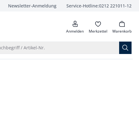
Newsletter-Anmeldung
Service-Hotline:
0212 221011-12
anrufen
Anmelden
Merkzettel
Warenkorb
Suche öffnen
chbegriff / Artikel-Nr.