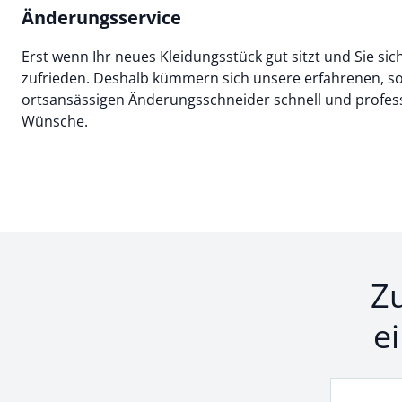
Änderungsservice
Erst wenn Ihr neues Kleidungsstück gut sitzt und Sie sic
zufrieden. Deshalb kümmern sich unsere erfahrenen, so
ortsansässigen Änderungsschneider schnell und professi
Wünsche.
Z
e