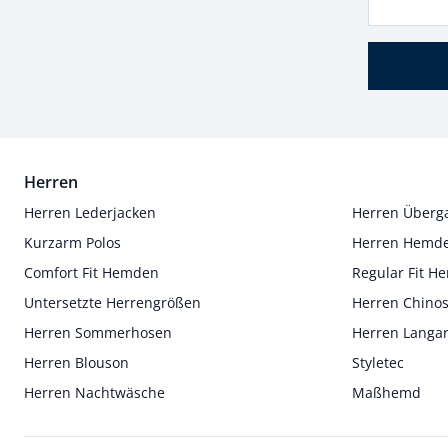
Herren
Herren Lederjacken
Herren Überg
Kurzarm Polos
Herren Hemd
Comfort Fit Hemden
Regular Fit 
Untersetzte Herrengrößen
Herren Chino
Herren Sommerhosen
Herren Langa
Herren Blouson
Styletec
Herren Nachtwäsche
Maßhemd