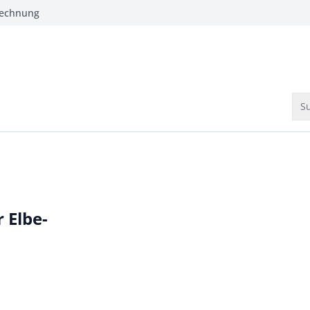
Rechnung
Su
 Elbe-