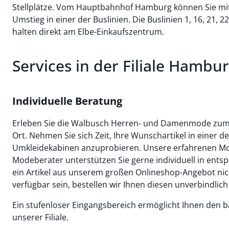
Stellplätze. Vom Hauptbahnhof Hamburg können Sie mit
Umstieg in einer der Buslinien. Die Buslinien 1, 16, 21, 2
halten direkt am Elbe-Einkaufszentrum.
Services in der Filiale Hambu
Individuelle Beratung
Erleben Sie die Walbusch Herren- und Damenmode zum An
Ort. Nehmen Sie sich Zeit, Ihre Wunschartikel in einer 
Umkleidekabinen anzuprobieren. Unsere erfahrenen M
Modeberater unterstützen Sie gerne individuell in ents
ein Artikel aus unserem großen Onlineshop-Angebot nich
verfügbar sein, bestellen wir Ihnen diesen unverbindlich
Ein stufenloser Eingangsbereich ermöglicht Ihnen den ba
unserer Filiale.