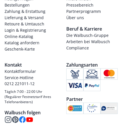
Bestellungen
Pressebereich
Zahlung & Erstattung
Partnerprogramm
Lieferung & Versand
Über uns
Retoure & Umtausch
Beruf & Karriere
Login & Registrierung
Die Walbusch-Gruppe
Online-Katalog
Arbeiten bei Walbusch
Katalog anfordern
Compliance
Geschenk-Karte
Kontakt
Zahlungsarten
Kontaktformular
Service-Hotline
0212 221011-12
Täglich 7:00 - 22:00 Uhr
(Regulärer Festnetztarif ihres
Partner
Telefonanbieters)
Walbusch folgen