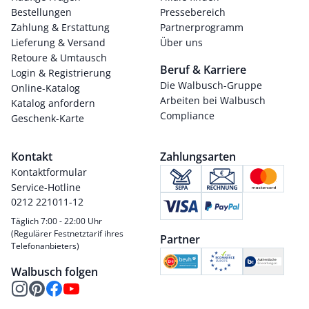
Bestellungen
Pressebereich
Zahlung & Erstattung
Partnerprogramm
Lieferung & Versand
Über uns
Retoure & Umtausch
Beruf & Karriere
Login & Registrierung
Die Walbusch-Gruppe
Online-Katalog
Arbeiten bei Walbusch
Katalog anfordern
Compliance
Geschenk-Karte
Kontakt
Zahlungsarten
Kontaktformular
Service-Hotline
0212 221011-12
Täglich 7:00 - 22:00 Uhr
(Regulärer Festnetztarif ihres
Partner
Telefonanbieters)
Walbusch folgen