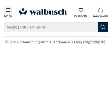
che springen
zur Startseite
vigation springen
Menü
Merkzettel
Warenkorb
inhalt springen
Suche öffnen
Suchbegriff / Artikel-Nr.
oter springen
Sale
Damen-Angebote
Strickwaren
Fancy Longstrickjacke
zur Startseite
hnellanmeldung springen