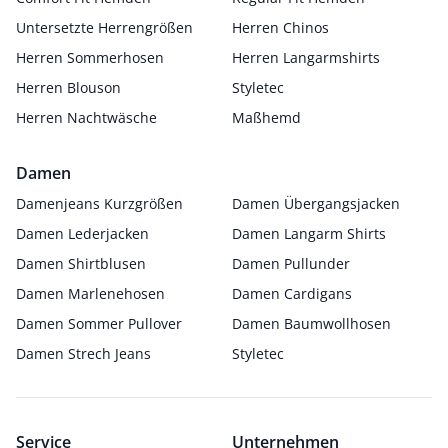
Untersetzte Herrengrößen
Herren Chinos
Herren Sommerhosen
Herren Langarmshirts
Herren Blouson
Styletec
Herren Nachtwäsche
Maßhemd
Damen
Damenjeans Kurzgrößen
Damen Übergangsjacken
Damen Lederjacken
Damen Langarm Shirts
Damen Shirtblusen
Damen Pullunder
Damen Marlenehosen
Damen Cardigans
Damen Sommer Pullover
Damen Baumwollhosen
Damen Strech Jeans
Styletec
Service
Unternehmen