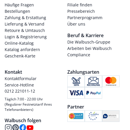
Häufige Fragen
Filiale finden
Bestellungen
Pressebereich
Zahlung & Erstattung
Partnerprogramm
Lieferung & Versand
Über uns
Retoure & Umtausch
Beruf & Karriere
Login & Registrierung
Die Walbusch-Gruppe
Online-Katalog
Arbeiten bei Walbusch
Katalog anfordern
Compliance
Geschenk-Karte
Kontakt
Zahlungsarten
Kontaktformular
Service-Hotline
0212 221011-12
Täglich 7:00 - 22:00 Uhr
(Regulärer Festnetztarif ihres
Partner
Telefonanbieters)
Walbusch folgen