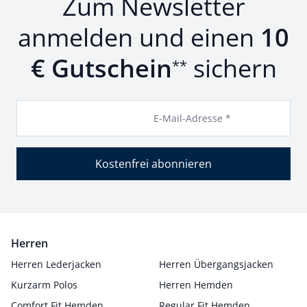
Zum Newsletter
anmelden und einen
10
€ Gutschein
sichern
**
E-Mail-Adresse *
Kostenfrei abonnieren
Herren
Herren Lederjacken
Herren Übergangsjacken
Kurzarm Polos
Herren Hemden
Comfort Fit Hemden
Regular Fit Hemden