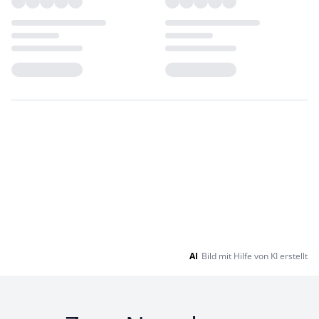
Loading...
Loading...
AI
Bild mit Hilfe von KI erstellt