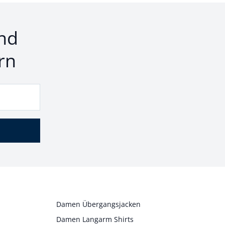
nd
rn
Damen Übergangsjacken
Damen Langarm Shirts