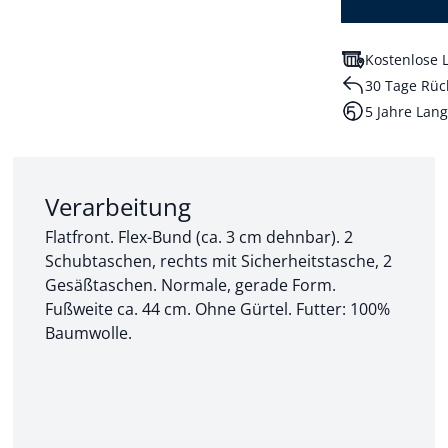
Kostenlose L
30 Tage Rüc
5 Jahre Lang
Abschnitt 2 von 3:
Verarbeitung
Flatfront. Flex-Bund (ca. 3 cm dehnbar). 2
Schubtaschen, rechts mit Sicherheitstasche, 2
Gesäßtaschen. Normale, gerade Form.
Fußweite ca. 44 cm. Ohne Gürtel. Futter: 100%
Baumwolle.