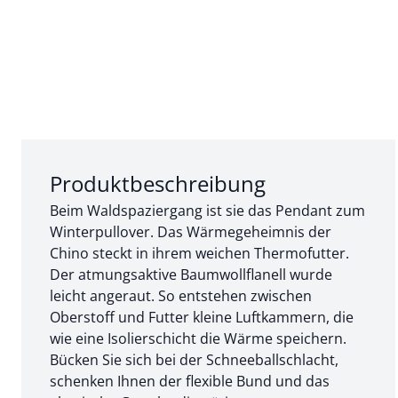
Abschnitt 1 von 3:
Produktbeschreibung
Beim Waldspaziergang ist sie das Pendant zum
Winterpullover. Das Wärmegeheimnis der
Chino steckt in ihrem weichen Thermofutter.
Der atmungsaktive Baumwollflanell wurde
leicht angeraut. So entstehen zwischen
Oberstoff und Futter kleine Luftkammern, die
wie eine Isolierschicht die Wärme speichern.
Bücken Sie sich bei der Schneeballschlacht,
schenken Ihnen der flexible Bund und das