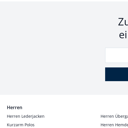
Z
e
Herren
Herren Lederjacken
Herren Überg
Kurzarm Polos
Herren Hemd