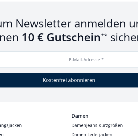
um Newsletter anmelden u
inen
10 € Gutschein
siche
**
E-Mail-Adresse *
Kostenfrei abonnieren
Damen
angsjacken
Damenjeans Kurzgrößen
en
Damen Lederjacken