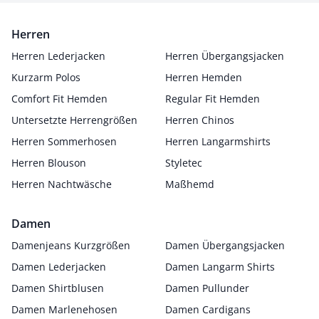
Herren
Herren Lederjacken
Herren Übergangsjacken
Kurzarm Polos
Herren Hemden
Comfort Fit Hemden
Regular Fit Hemden
Untersetzte Herrengrößen
Herren Chinos
Herren Sommerhosen
Herren Langarmshirts
Herren Blouson
Styletec
Herren Nachtwäsche
Maßhemd
Damen
Damenjeans Kurzgrößen
Damen Übergangsjacken
Damen Lederjacken
Damen Langarm Shirts
Damen Shirtblusen
Damen Pullunder
Damen Marlenehosen
Damen Cardigans