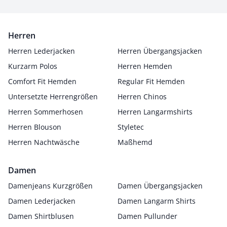
Herren
Herren Lederjacken
Herren Übergangsjacken
Kurzarm Polos
Herren Hemden
Comfort Fit Hemden
Regular Fit Hemden
Untersetzte Herrengrößen
Herren Chinos
Herren Sommerhosen
Herren Langarmshirts
Herren Blouson
Styletec
Herren Nachtwäsche
Maßhemd
Damen
Damenjeans Kurzgrößen
Damen Übergangsjacken
Damen Lederjacken
Damen Langarm Shirts
Damen Shirtblusen
Damen Pullunder