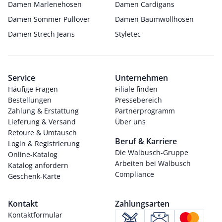
Damen Marlenehosen
Damen Cardigans
Damen Sommer Pullover
Damen Baumwollhosen
Damen Strech Jeans
Styletec
Service
Unternehmen
Häufige Fragen
Filiale finden
Bestellungen
Pressebereich
Zahlung & Erstattung
Partnerprogramm
Lieferung & Versand
Über uns
Retoure & Umtausch
Beruf & Karriere
Login & Registrierung
Die Walbusch-Gruppe
Online-Katalog
Arbeiten bei Walbusch
Katalog anfordern
Compliance
Geschenk-Karte
Kontakt
Zahlungsarten
Kontaktformular