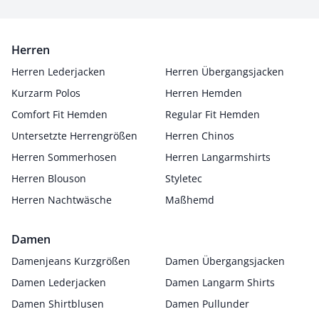
Herren
Herren Lederjacken
Herren Übergangsjacken
Kurzarm Polos
Herren Hemden
Comfort Fit Hemden
Regular Fit Hemden
Untersetzte Herrengrößen
Herren Chinos
Herren Sommerhosen
Herren Langarmshirts
Herren Blouson
Styletec
Herren Nachtwäsche
Maßhemd
Damen
Damenjeans Kurzgrößen
Damen Übergangsjacken
Damen Lederjacken
Damen Langarm Shirts
Damen Shirtblusen
Damen Pullunder