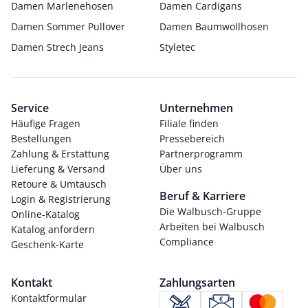
Damen Marlenehosen
Damen Cardigans
Damen Sommer Pullover
Damen Baumwollhosen
Damen Strech Jeans
Styletec
Service
Unternehmen
Häufige Fragen
Filiale finden
Bestellungen
Pressebereich
Zahlung & Erstattung
Partnerprogramm
Lieferung & Versand
Über uns
Retoure & Umtausch
Beruf & Karriere
Login & Registrierung
Die Walbusch-Gruppe
Online-Katalog
Arbeiten bei Walbusch
Katalog anfordern
Compliance
Geschenk-Karte
Kontakt
Zahlungsarten
Kontaktformular