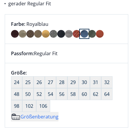
gerader Regular Fit
Farbauswahl:
aktuell ausgewählt:
Farbe:
Royalblau
Farbe Royalblau ausgewählt
Passform:
Regular Fit
Dieser Artikel hat die Passform Regular Fit. für Infor
Größenauswahl:
Größe:
nichts ausgewählt
24
25
26
27
28
29
30
31
32
48
50
52
54
56
58
60
62
64
98
102
106
Größenberatung