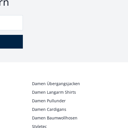
rn
Damen Übergangsjacken
Damen Langarm Shirts
Damen Pullunder
Damen Cardigans
Damen Baumwollhosen
Styletec