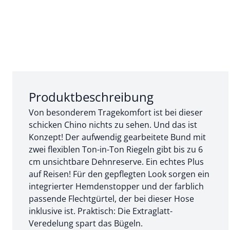
Abschnitt 1 von 3:
Produktbeschreibung
Von besonderem Tragekomfort ist bei dieser
schicken Chino nichts zu sehen. Und das ist
Konzept! Der aufwendig gearbeitete Bund mit
zwei flexiblen Ton-in-Ton Riegeln gibt bis zu 6
cm unsichtbare Dehnreserve. Ein echtes Plus
auf Reisen! Für den gepflegten Look sorgen ein
integrierter Hemdenstopper und der farblich
passende Flechtgürtel, der bei dieser Hose
inklusive ist. Praktisch: Die Extraglatt-
Veredelung spart das Bügeln.