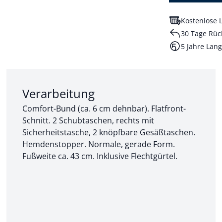
Kostenlose L
30 Tage Rüc
5 Jahre Lang
Abschnitt 2 von 3:
Verarbeitung
Comfort-Bund (ca. 6 cm dehnbar). Flatfront-
Schnitt. 2 Schubtaschen, rechts mit
Sicherheitstasche, 2 knöpfbare Gesäßtaschen.
Hemdenstopper. Normale, gerade Form.
Fußweite ca. 43 cm. Inklusive Flechtgürtel.