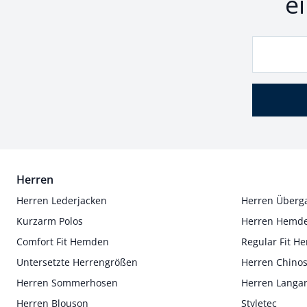
e
Herren
Herren Lederjacken
Herren Überg
Kurzarm Polos
Herren Hemd
Comfort Fit Hemden
Regular Fit 
Untersetzte Herrengrößen
Herren Chino
Herren Sommerhosen
Herren Langa
Herren Blouson
Styletec