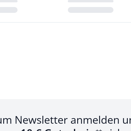
Loading...
um Newsletter anmelden u