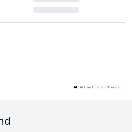
Loading...
AI
Bild mit Hilfe von KI erstellt
nd