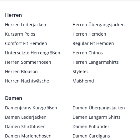
Herren
Herren Lederjacken
Herren Übergangsjacken
Kurzarm Polos
Herren Hemden
Comfort Fit Hemden
Regular Fit Hemden
Untersetzte Herrengrößen
Herren Chinos
Herren Sommerhosen
Herren Langarmshirts
Herren Blouson
Styletec
Herren Nachtwäsche
Maßhemd
Damen
Damenjeans Kurzgrößen
Damen Übergangsjacken
Damen Lederjacken
Damen Langarm Shirts
Damen Shirtblusen
Damen Pullunder
Damen Marlenehosen
Damen Cardigans