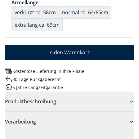
Größenauswahl:
Ärmellänge:
nichts ausgewählt
verkürzt ca. 58cm
normal ca. 64/65cm
extra lang ca. 69cm
In den Warenkorb
Kostenlose Lieferung in Ihre Filiale
30 Tage Rückgaberecht
5 Jahre Langzeitgarantie
Produktbeschreibung
Verarbeitung