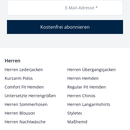
E-Mail-Adresse *
Kostenfrei abonnieren
Herren
Herren Lederjacken
Herren Übergangsjacken
Kurzarm Polos
Herren Hemden
Comfort Fit Hemden
Regular Fit Hemden
Untersetzte Herrengrößen
Herren Chinos
Herren Sommerhosen
Herren Langarmshirts
Herren Blouson
Styletec
Herren Nachtwäsche
Maßhemd