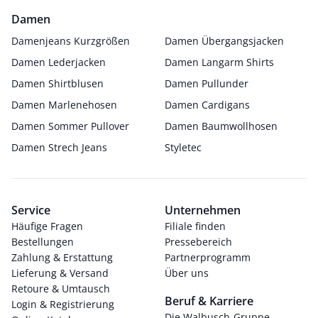
Damen
Damenjeans Kurzgrößen
Damen Übergangsjacken
Damen Lederjacken
Damen Langarm Shirts
Damen Shirtblusen
Damen Pullunder
Damen Marlenehosen
Damen Cardigans
Damen Sommer Pullover
Damen Baumwollhosen
Damen Strech Jeans
Styletec
Service
Unternehmen
Häufige Fragen
Filiale finden
Bestellungen
Pressebereich
Zahlung & Erstattung
Partnerprogramm
Lieferung & Versand
Über uns
Retoure & Umtausch
Beruf & Karriere
Login & Registrierung
Die Walbusch-Gruppe