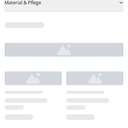
Material & Pflege
Loading...
Loading...