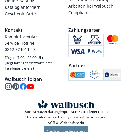
Online-Katalog
Arbeiten bei Walbusch
Katalog anfordern
Compliance
Geschenk-Karte
Kontakt
Zahlungsarten
Kontaktformular
Service-Hotline
0212 221011-12
Täglich 7:00 - 22:00 Uhr
(Regulärer Festnetztarif ihres
Partner
Telefonanbieters)
Walbusch folgen
Datenschutzerklärung
Impressum
Betroffenenrechte
Barrierefreiheitserklärung
Cookie-Einstellungen
AGB & Widerrufsrecht
Vertrag widerrufen