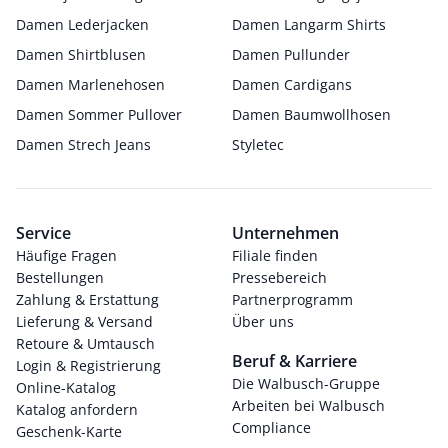
Damen Lederjacken
Damen Langarm Shirts
Damen Shirtblusen
Damen Pullunder
Damen Marlenehosen
Damen Cardigans
Damen Sommer Pullover
Damen Baumwollhosen
Damen Strech Jeans
Styletec
Service
Unternehmen
Häufige Fragen
Filiale finden
Bestellungen
Pressebereich
Zahlung & Erstattung
Partnerprogramm
Lieferung & Versand
Über uns
Retoure & Umtausch
Beruf & Karriere
Login & Registrierung
Die Walbusch-Gruppe
Online-Katalog
Arbeiten bei Walbusch
Katalog anfordern
Compliance
Geschenk-Karte