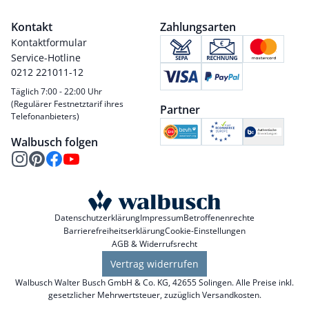
Kontakt
Zahlungsarten
Kontaktformular
Service-Hotline
0212 221011-12
Täglich 7:00 - 22:00 Uhr
(Regulärer Festnetztarif ihres
Partner
Telefonanbieters)
Walbusch folgen
Datenschutzerklärung
Impressum
Betroffenenrechte
Barrierefreiheitserklärung
Cookie-Einstellungen
AGB & Widerrufsrecht
Vertrag widerrufen
Walbusch Walter Busch GmbH & Co. KG, 42655 Solingen. Alle Preise inkl.
gesetzlicher Mehrwertsteuer, zuzüglich
Versandkosten
.