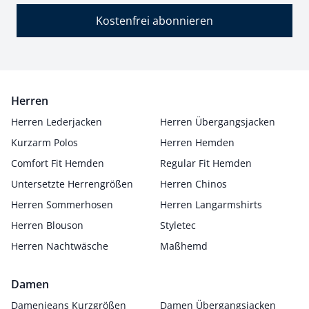
Kostenfrei abonnieren
Herren
Herren Lederjacken
Herren Übergangsjacken
Kurzarm Polos
Herren Hemden
Comfort Fit Hemden
Regular Fit Hemden
Untersetzte Herrengrößen
Herren Chinos
Herren Sommerhosen
Herren Langarmshirts
Herren Blouson
Styletec
Herren Nachtwäsche
Maßhemd
Damen
Damenjeans Kurzgrößen
Damen Übergangsjacken