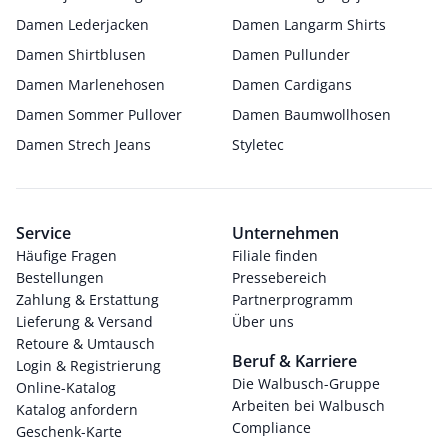
Damen Lederjacken
Damen Langarm Shirts
Damen Shirtblusen
Damen Pullunder
Damen Marlenehosen
Damen Cardigans
Damen Sommer Pullover
Damen Baumwollhosen
Damen Strech Jeans
Styletec
Service
Unternehmen
Häufige Fragen
Filiale finden
Bestellungen
Pressebereich
Zahlung & Erstattung
Partnerprogramm
Lieferung & Versand
Über uns
Retoure & Umtausch
Beruf & Karriere
Login & Registrierung
Die Walbusch-Gruppe
Online-Katalog
Arbeiten bei Walbusch
Katalog anfordern
Compliance
Geschenk-Karte