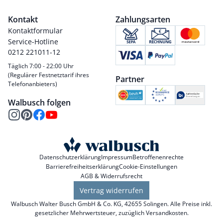
Kontakt
Zahlungsarten
Kontaktformular
Service-Hotline
0212 221011-12
Täglich 7:00 - 22:00 Uhr
(Regulärer Festnetztarif ihres
Partner
Telefonanbieters)
Walbusch folgen
Datenschutzerklärung
Impressum
Betroffenenrechte
Barrierefreiheitserklärung
Cookie-Einstellungen
AGB & Widerrufsrecht
Vertrag widerrufen
Walbusch Walter Busch GmbH & Co. KG, 42655 Solingen. Alle Preise inkl.
gesetzlicher Mehrwertsteuer, zuzüglich
Versandkosten
.