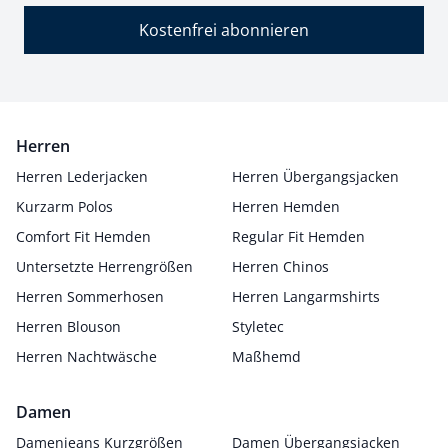
Kostenfrei abonnieren
Herren
Herren Lederjacken
Herren Übergangsjacken
Kurzarm Polos
Herren Hemden
Comfort Fit Hemden
Regular Fit Hemden
Untersetzte Herrengrößen
Herren Chinos
Herren Sommerhosen
Herren Langarmshirts
Herren Blouson
Styletec
Herren Nachtwäsche
Maßhemd
Damen
Damenjeans Kurzgrößen
Damen Übergangsjacken