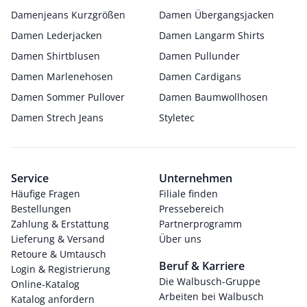
Damenjeans Kurzgrößen
Damen Übergangsjacken
Damen Lederjacken
Damen Langarm Shirts
Damen Shirtblusen
Damen Pullunder
Damen Marlenehosen
Damen Cardigans
Damen Sommer Pullover
Damen Baumwollhosen
Damen Strech Jeans
Styletec
Service
Unternehmen
Häufige Fragen
Filiale finden
Bestellungen
Pressebereich
Zahlung & Erstattung
Partnerprogramm
Lieferung & Versand
Über uns
Retoure & Umtausch
Beruf & Karriere
Login & Registrierung
Die Walbusch-Gruppe
Online-Katalog
Arbeiten bei Walbusch
Katalog anfordern