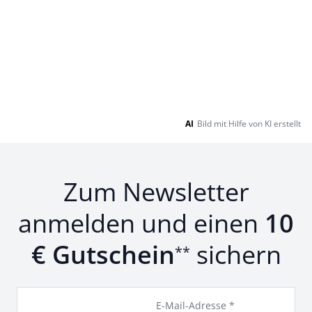
AI
Bild mit Hilfe von KI erstellt
Zum Newsletter
anmelden und einen
10
€ Gutschein
sichern
**
E-Mail-Adresse *