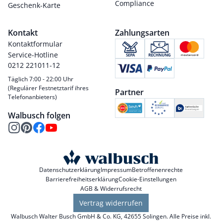
Compliance
Geschenk-Karte
Kontakt
Zahlungsarten
Kontaktformular
Service-Hotline
0212 221011-12
Täglich 7:00 - 22:00 Uhr
(Regulärer Festnetztarif ihres
Partner
Telefonanbieters)
Walbusch folgen
Datenschutzerklärung
Impressum
Betroffenenrechte
Barrierefreiheitserklärung
Cookie-Einstellungen
AGB & Widerrufsrecht
Vertrag widerrufen
Walbusch Walter Busch GmbH & Co. KG, 42655 Solingen. Alle Preise inkl.