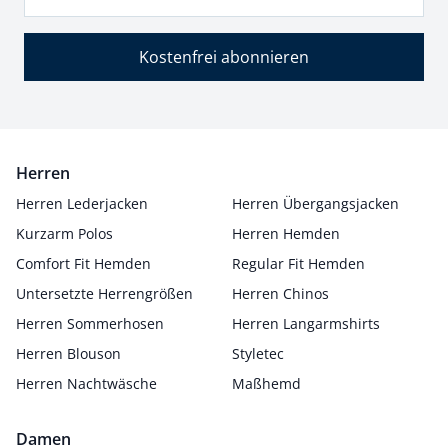
Kostenfrei abonnieren
Herren
Herren Lederjacken
Herren Übergangsjacken
Kurzarm Polos
Herren Hemden
Comfort Fit Hemden
Regular Fit Hemden
Untersetzte Herrengrößen
Herren Chinos
Herren Sommerhosen
Herren Langarmshirts
Herren Blouson
Styletec
Herren Nachtwäsche
Maßhemd
Damen