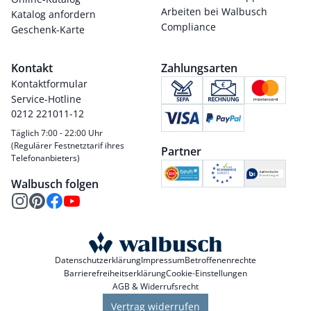
Arbeiten bei Walbusch
Katalog anfordern
Compliance
Geschenk-Karte
Kontakt
Zahlungsarten
Kontaktformular
Service-Hotline
0212 221011-12
Täglich 7:00 - 22:00 Uhr
(Regulärer Festnetztarif ihres
Partner
Telefonanbieters)
Walbusch folgen
Datenschutzerklärung
Impressum
Betroffenenrechte
Barrierefreiheitserklärung
Cookie-Einstellungen
AGB & Widerrufsrecht
Vertrag widerrufen