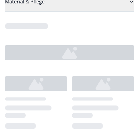
Material & Pflege
Loading...
Loading...