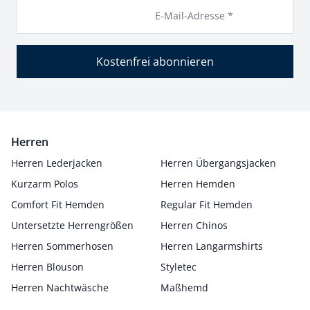
E-Mail-Adresse *
Kostenfrei abonnieren
Herren
Herren Lederjacken
Herren Übergangsjacken
Kurzarm Polos
Herren Hemden
Comfort Fit Hemden
Regular Fit Hemden
Untersetzte Herrengrößen
Herren Chinos
Herren Sommerhosen
Herren Langarmshirts
Herren Blouson
Styletec
Herren Nachtwäsche
Maßhemd