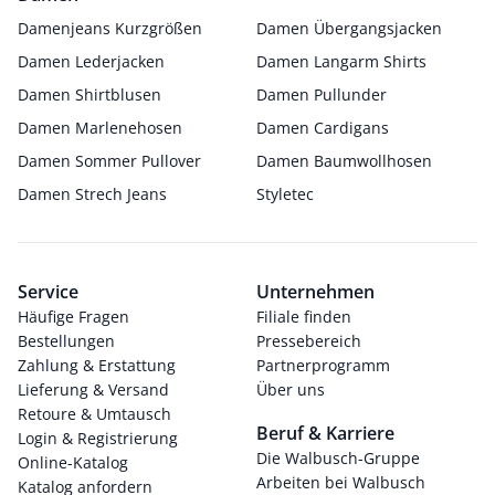
Damenjeans Kurzgrößen
Damen Übergangsjacken
Damen Lederjacken
Damen Langarm Shirts
Damen Shirtblusen
Damen Pullunder
Damen Marlenehosen
Damen Cardigans
Damen Sommer Pullover
Damen Baumwollhosen
Damen Strech Jeans
Styletec
Service
Unternehmen
Häufige Fragen
Filiale finden
Bestellungen
Pressebereich
Zahlung & Erstattung
Partnerprogramm
Lieferung & Versand
Über uns
Retoure & Umtausch
Beruf & Karriere
Login & Registrierung
Die Walbusch-Gruppe
Online-Katalog
Arbeiten bei Walbusch
Katalog anfordern