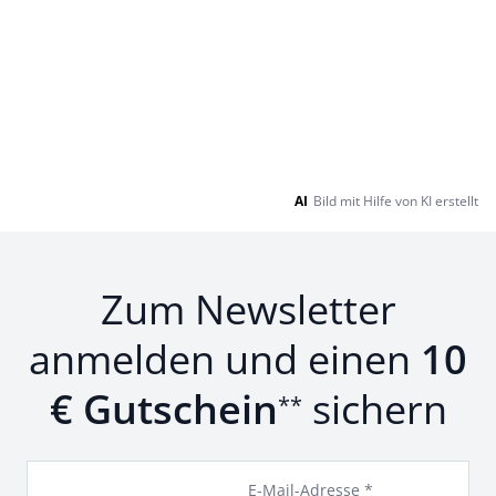
AI
Bild mit Hilfe von KI erstellt
Zum Newsletter
anmelden und einen
10
€ Gutschein
sichern
**
E-Mail-Adresse *