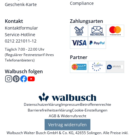
Compliance
Geschenk-Karte
Kontakt
Zahlungsarten
Kontaktformular
Service-Hotline
0212 221011-12
Täglich 7:00 - 22:00 Uhr
(Regulärer Festnetztarif ihres
Partner
Telefonanbieters)
Walbusch folgen
Datenschutzerklärung
Impressum
Betroffenenrechte
Barrierefreiheitserklärung
Cookie-Einstellungen
AGB & Widerrufsrecht
Vertrag widerrufen
Walbusch Walter Busch GmbH & Co. KG, 42655 Solingen. Alle Preise inkl.