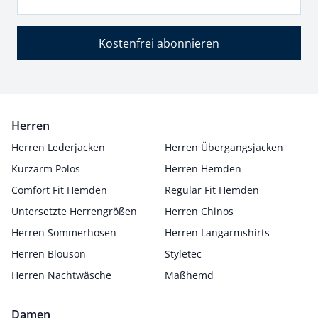
Kostenfrei abonnieren
Herren
Herren Lederjacken
Herren Übergangsjacken
Kurzarm Polos
Herren Hemden
Comfort Fit Hemden
Regular Fit Hemden
Untersetzte Herrengrößen
Herren Chinos
Herren Sommerhosen
Herren Langarmshirts
Herren Blouson
Styletec
Herren Nachtwäsche
Maßhemd
Damen