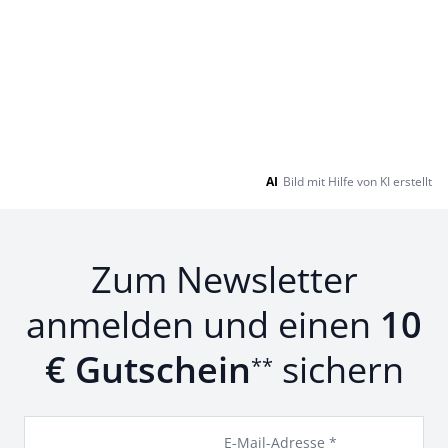
AI
Bild mit Hilfe von KI erstellt
Zum Newsletter
anmelden und einen
10
€ Gutschein
sichern
**
E-Mail-Adresse *