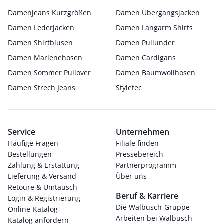
Damenjeans Kurzgrößen
Damen Übergangsjacken
Damen Lederjacken
Damen Langarm Shirts
Damen Shirtblusen
Damen Pullunder
Damen Marlenehosen
Damen Cardigans
Damen Sommer Pullover
Damen Baumwollhosen
Damen Strech Jeans
Styletec
Service
Unternehmen
Häufige Fragen
Filiale finden
Bestellungen
Pressebereich
Zahlung & Erstattung
Partnerprogramm
Lieferung & Versand
Über uns
Retoure & Umtausch
Beruf & Karriere
Login & Registrierung
Die Walbusch-Gruppe
Online-Katalog
Arbeiten bei Walbusch
Katalog anfordern