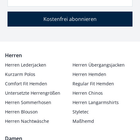
Kostenfrei abonnieren
Herren
Herren Lederjacken
Herren Übergangsjacken
Kurzarm Polos
Herren Hemden
Comfort Fit Hemden
Regular Fit Hemden
Untersetzte Herrengrößen
Herren Chinos
Herren Sommerhosen
Herren Langarmshirts
Herren Blouson
Styletec
Herren Nachtwäsche
Maßhemd
Damen