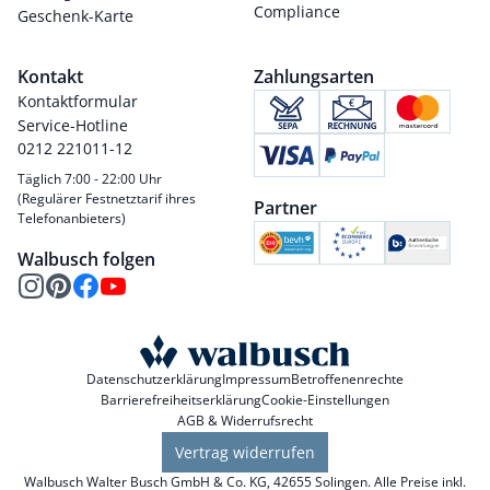
Compliance
Geschenk-Karte
Kontakt
Zahlungsarten
Kontaktformular
Service-Hotline
0212 221011-12
Täglich 7:00 - 22:00 Uhr
(Regulärer Festnetztarif ihres
Partner
Telefonanbieters)
Walbusch folgen
Datenschutzerklärung
Impressum
Betroffenenrechte
Barrierefreiheitserklärung
Cookie-Einstellungen
AGB & Widerrufsrecht
Vertrag widerrufen
Walbusch Walter Busch GmbH & Co. KG, 42655 Solingen. Alle Preise inkl.