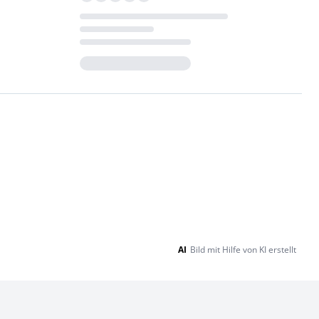
Loading...
AI
Bild mit Hilfe von KI erstellt