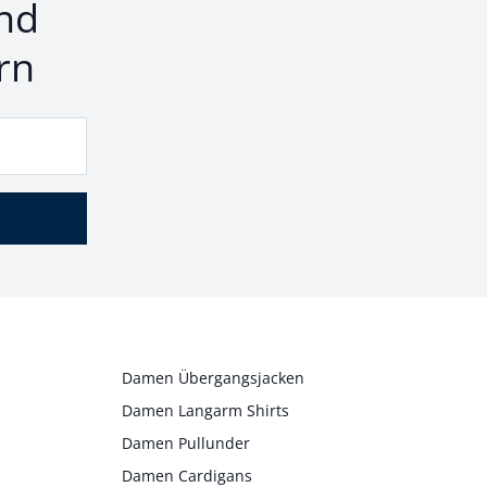
nd
rn
Damen Übergangsjacken
Damen Langarm Shirts
Damen Pullunder
Damen Cardigans