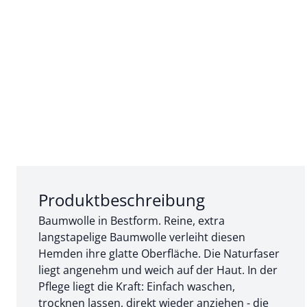
Abschnitt 1 von 3:
Produktbeschreibung
Baumwolle in Bestform. Reine, extra
langstapelige Baumwolle verleiht diesen
Hemden ihre glatte Oberfläche. Die Naturfaser
liegt angenehm und weich auf der Haut. In der
Pflege liegt die Kraft: Einfach waschen,
trocknen lassen, direkt wieder anziehen - die