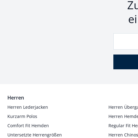
Z
e
Herren
Herren Lederjacken
Herren Überg
Kurzarm Polos
Herren Hemd
Comfort Fit Hemden
Regular Fit 
Untersetzte Herrengrößen
Herren Chino