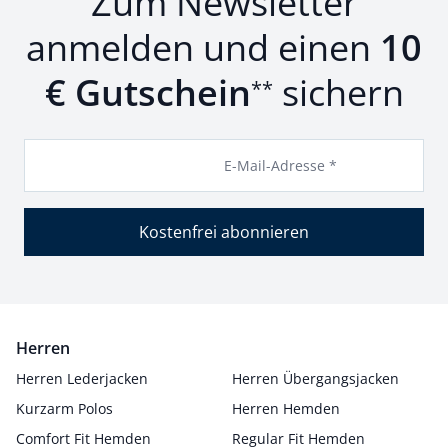
Zum Newsletter
anmelden und einen
10
€ Gutschein
sichern
**
E-Mail-Adresse *
Kostenfrei abonnieren
Herren
Herren Lederjacken
Herren Übergangsjacken
Kurzarm Polos
Herren Hemden
Comfort Fit Hemden
Regular Fit Hemden