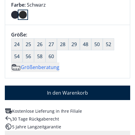
Farbauswahl:
aktuell ausgewählt:
Farbe:
Schwarz
Farbe Schwarz ausgewählt
Größenauswahl:
Größe:
nichts ausgewählt
24
25
26
27
28
29
48
50
52
54
56
58
60
Größenberatung
In den Warenkorb
Kostenlose Lieferung in Ihre Filiale
30 Tage Rückgaberecht
5 Jahre Langzeitgarantie