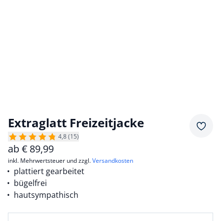
Extraglatt Freizeitjacke
Merkz
4,8 (15)
ab
€
89,99
inkl. Mehrwertsteuer und zzgl.
Versandkosten
plattiert gearbeitet
bügelfrei
hautsympathisch