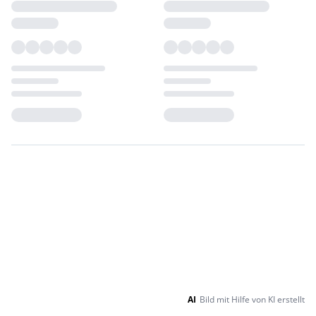
Loading...
Loading...
AI
Bild mit Hilfe von KI erstellt