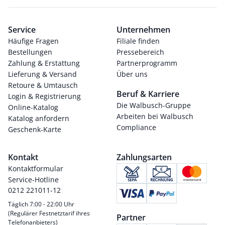
Service
Unternehmen
Häufige Fragen
Filiale finden
Bestellungen
Pressebereich
Zahlung & Erstattung
Partnerprogramm
Lieferung & Versand
Über uns
Retoure & Umtausch
Beruf & Karriere
Login & Registrierung
Die Walbusch-Gruppe
Online-Katalog
Arbeiten bei Walbusch
Katalog anfordern
Compliance
Geschenk-Karte
Kontakt
Zahlungsarten
Kontaktformular
Service-Hotline
0212 221011-12
Täglich 7:00 - 22:00 Uhr
(Regulärer Festnetztarif ihres
Partner
Telefonanbieters)