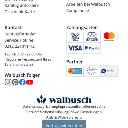
Arbeiten bei Walbusch
Katalog anfordern
Compliance
Geschenk-Karte
Kontakt
Zahlungsarten
Kontaktformular
Service-Hotline
0212 221011-12
Täglich 7:00 - 22:00 Uhr
(Regulärer Festnetztarif ihres
Partner
Telefonanbieters)
Walbusch folgen
Datenschutzerklärung
Impressum
Betroffenenrechte
Barrierefreiheitserklärung
Cookie-Einstellungen
AGB & Widerrufsrecht
Vertrag widerrufen