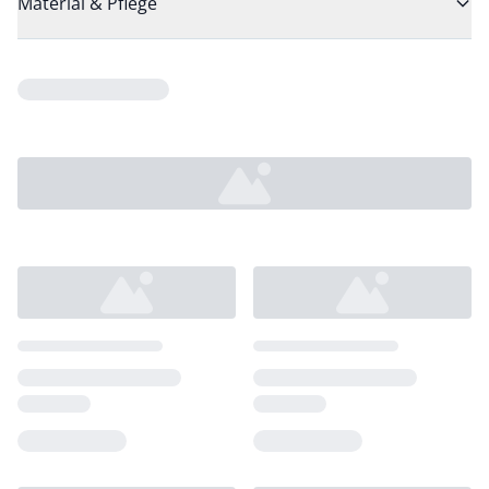
Material & Pflege
Loading...
Loading...