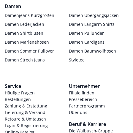
Damen
Damenjeans Kurzgrößen
Damen Übergangsjacken
Damen Lederjacken
Damen Langarm Shirts
Damen Shirtblusen
Damen Pullunder
Damen Marlenehosen
Damen Cardigans
Damen Sommer Pullover
Damen Baumwollhosen
Damen Strech Jeans
Styletec
Service
Unternehmen
Häufige Fragen
Filiale finden
Bestellungen
Pressebereich
Zahlung & Erstattung
Partnerprogramm
Lieferung & Versand
Über uns
Retoure & Umtausch
Beruf & Karriere
Login & Registrierung
Die Walbusch-Gruppe
Online-Katalog