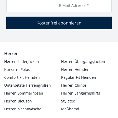
E-Mail-Adresse *
Kostenfrei abonnieren
Herren
Herren Lederjacken
Herren Übergangsjacken
Kurzarm Polos
Herren Hemden
Comfort Fit Hemden
Regular Fit Hemden
Untersetzte Herrengrößen
Herren Chinos
Herren Sommerhosen
Herren Langarmshirts
Herren Blouson
Styletec
Herren Nachtwäsche
Maßhemd