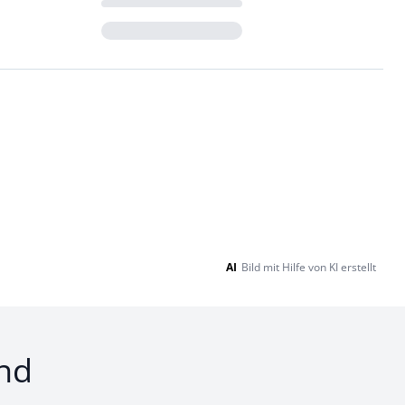
Loading...
AI
Bild mit Hilfe von KI erstellt
nd