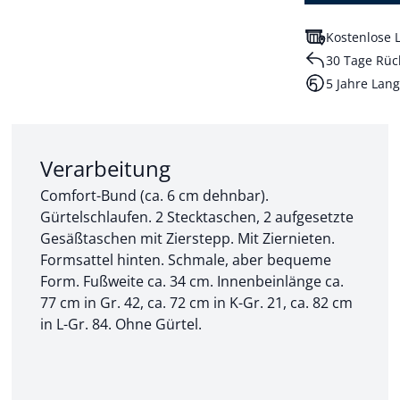
Kostenlose L
30 Tage Rüc
5 Jahre Lang
Abschnitt 2 von 3:
Verarbeitung
Comfort-Bund (ca. 6 cm dehnbar).
Gürtelschlaufen. 2 Stecktaschen, 2 aufgesetzte
Gesäßtaschen mit Zierstepp. Mit Ziernieten.
Formsattel hinten. Schmale, aber bequeme
Form. Fußweite ca. 34 cm. Innenbeinlänge ca.
77 cm in Gr. 42, ca. 72 cm in K-Gr. 21, ca. 82 cm
in L-Gr. 84. Ohne Gürtel.