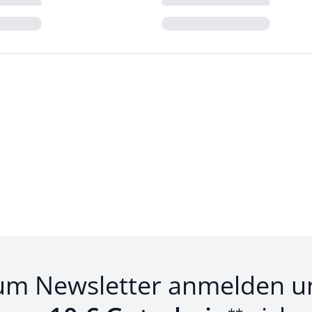
Loading...
um Newsletter anmelden u