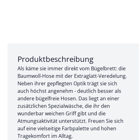
Abschnitt 1 von 3:
Produktbeschreibung
Als käme sie immer direkt vom Bügelbrett: die
Baumwoll-Hose mit der Extraglatt-Veredelung.
Neben ihrer gepflegten Optik trägt sie sich
auch höchst angenehm - deutlich besser als
andere bügelfreie Hosen. Das liegt an einer
zusätzlichen Spezialwäsche, die ihr den
wunderbar weichen Griff gibt und die
Atmungsaktivität unterstützt. Freuen Sie sich
auf eine vielseitige Farbpalette und hohen
Tragekomfort im Alltag.