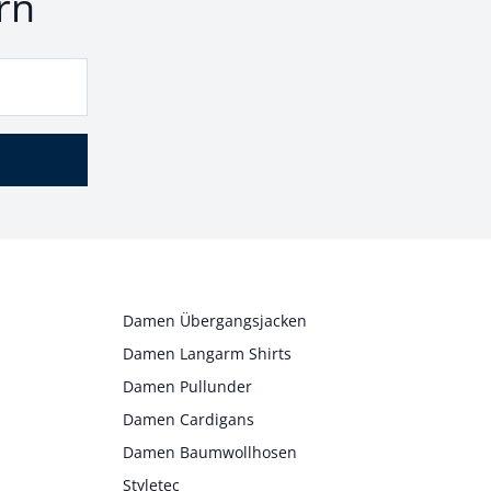
rn
Damen Übergangsjacken
Damen Langarm Shirts
Damen Pullunder
Damen Cardigans
Damen Baumwollhosen
Styletec