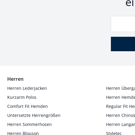
e
Herren
Herren Lederjacken
Herren Überg
Kurzarm Polos
Herren Hemd
Comfort Fit Hemden
Regular Fit 
Untersetzte Herrengrößen
Herren Chino
Herren Sommerhosen
Herren Langa
Herren Blouson
Styletec