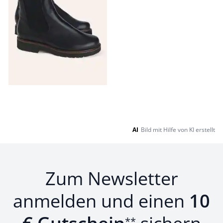
Seite 1 geladen. Zeige Produkte 1 bis 5 von 5.
AI
Bild mit Hilfe von KI erstellt
Zum Newsletter
anmelden und einen
10
**