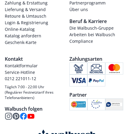
Zahlung & Erstattung
Partnerprogramm
Lieferung & Versand
Über uns
Retoure & Umtausch
Beruf & Karriere
Login & Registrierung
Die Walbusch-Gruppe
Online-Katalog
Arbeiten bei Walbusch
Katalog anfordern
Compliance
Geschenk-Karte
Kontakt
Zahlungsarten
Kontaktformular
Service-Hotline
0212 221011-12
Täglich 7:00 - 22:00 Uhr
(Regulärer Festnetztarif ihres
Partner
Telefonanbieters)
Walbusch folgen