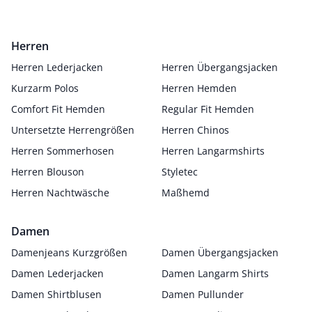
Herren
Herren Lederjacken
Herren Übergangsjacken
Kurzarm Polos
Herren Hemden
Comfort Fit Hemden
Regular Fit Hemden
Untersetzte Herrengrößen
Herren Chinos
Herren Sommerhosen
Herren Langarmshirts
Herren Blouson
Styletec
Herren Nachtwäsche
Maßhemd
Damen
Damenjeans Kurzgrößen
Damen Übergangsjacken
Damen Lederjacken
Damen Langarm Shirts
Damen Shirtblusen
Damen Pullunder