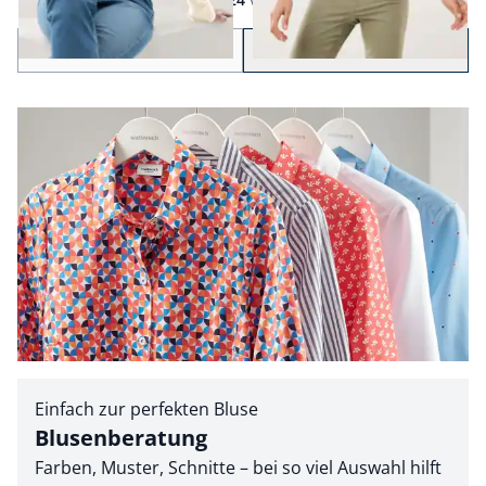
Seite 1 geladen. Zeige Produkte 1 bis 24 von 28.
Zurück
Weiter
zu Seite 2
Einfach zur perfekten Bluse
Blusenberatung
Farben, Muster, Schnitte – bei so viel Auswahl hilft