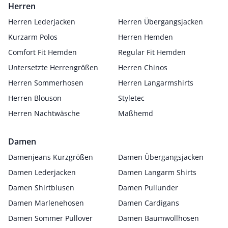
Herren
Herren Lederjacken
Herren Übergangsjacken
Kurzarm Polos
Herren Hemden
Comfort Fit Hemden
Regular Fit Hemden
Untersetzte Herrengrößen
Herren Chinos
Herren Sommerhosen
Herren Langarmshirts
Herren Blouson
Styletec
Herren Nachtwäsche
Maßhemd
Damen
Damenjeans Kurzgrößen
Damen Übergangsjacken
Damen Lederjacken
Damen Langarm Shirts
Damen Shirtblusen
Damen Pullunder
Damen Marlenehosen
Damen Cardigans
Damen Sommer Pullover
Damen Baumwollhosen