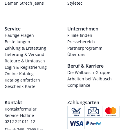
Damen Strech Jeans
Styletec
Service
Unternehmen
Häufige Fragen
Filiale finden
Bestellungen
Pressebereich
Zahlung & Erstattung
Partnerprogramm
Lieferung & Versand
Über uns
Retoure & Umtausch
Beruf & Karriere
Login & Registrierung
Die Walbusch-Gruppe
Online-Katalog
Arbeiten bei Walbusch
Katalog anfordern
Compliance
Geschenk-Karte
Kontakt
Zahlungsarten
Kontaktformular
Service-Hotline
0212 221011-12
Täglich 7:00 - 22:00 Uhr