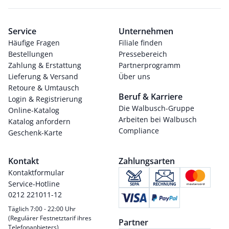
Service
Unternehmen
Häufige Fragen
Filiale finden
Bestellungen
Pressebereich
Zahlung & Erstattung
Partnerprogramm
Lieferung & Versand
Über uns
Retoure & Umtausch
Beruf & Karriere
Login & Registrierung
Die Walbusch-Gruppe
Online-Katalog
Arbeiten bei Walbusch
Katalog anfordern
Compliance
Geschenk-Karte
Kontakt
Zahlungsarten
Kontaktformular
Service-Hotline
0212 221011-12
Täglich 7:00 - 22:00 Uhr
(Regulärer Festnetztarif ihres
Partner
Telefonanbieters)