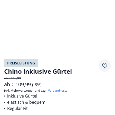
PREISLEISTUNG
Merkz
Chino inklusive Gürtel
ab € 119,99
ab
€
109,99
(-8%)
inkl. Mehrwertsteuer und zzgl.
Versandkosten
inklusive Gürtel
elastisch & bequem
Regular Fit