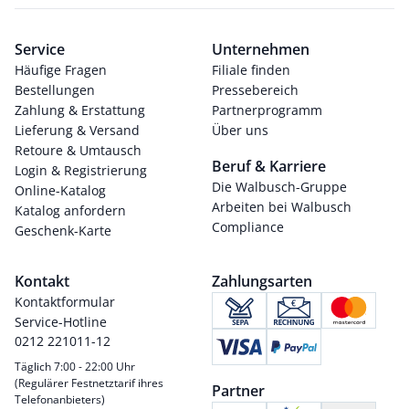
Service
Unternehmen
Häufige Fragen
Filiale finden
Bestellungen
Pressebereich
Zahlung & Erstattung
Partnerprogramm
Lieferung & Versand
Über uns
Retoure & Umtausch
Beruf & Karriere
Login & Registrierung
Die Walbusch-Gruppe
Online-Katalog
Arbeiten bei Walbusch
Katalog anfordern
Compliance
Geschenk-Karte
Kontakt
Zahlungsarten
Kontaktformular
Service-Hotline
0212 221011-12
Täglich 7:00 - 22:00 Uhr
(Regulärer Festnetztarif ihres
Partner
Telefonanbieters)