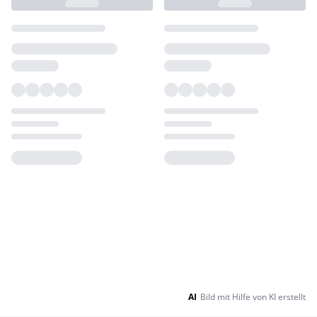
Loading...
Loading...
AI
Bild mit Hilfe von KI erstellt