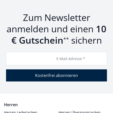
Zum Newsletter
anmelden und einen
10
€ Gutschein
sichern
**
E-Mail-Adresse *
Kostenfrei abonnieren
Herren
Herren Lederjacken
Herren Übergangsjacken