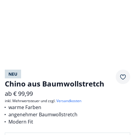
NEU
Merkz
Chino aus Baumwollstretch
ab
€
99,99
inkl. Mehrwertsteuer und zzgl.
Versandkosten
warme Farben
angenehmer Baumwollstretch
Modern Fit