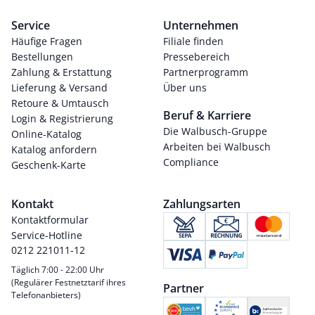
Service
Unternehmen
Häufige Fragen
Filiale finden
Bestellungen
Pressebereich
Zahlung & Erstattung
Partnerprogramm
Lieferung & Versand
Über uns
Retoure & Umtausch
Beruf & Karriere
Login & Registrierung
Die Walbusch-Gruppe
Online-Katalog
Arbeiten bei Walbusch
Katalog anfordern
Compliance
Geschenk-Karte
Kontakt
Zahlungsarten
Kontaktformular
Service-Hotline
0212 221011-12
Täglich 7:00 - 22:00 Uhr
(Regulärer Festnetztarif ihres
Partner
Telefonanbieters)