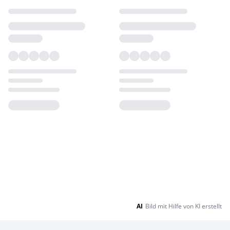
Loading...
Loading...
AI
Bild mit Hilfe von KI erstellt