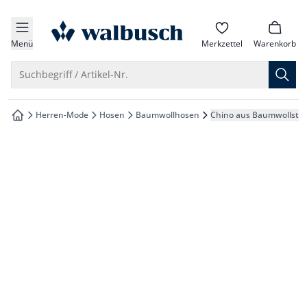
che springen
zur Startseite
vigation springen
Menü
Merkzettel
Warenkorb
inhalt springen
Suche öffnen
Suchbegriff / Artikel-Nr.
oter springen
Herren-Mode
Hosen
Baumwollhosen
Chino aus Baumwollstre
zur Startseite
hnellanmeldung springen