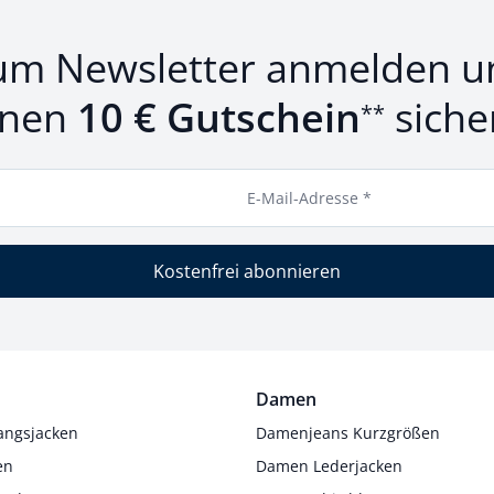
um Newsletter anmelden u
inen
10 € Gutschein
siche
**
E-Mail-Adresse *
Kostenfrei abonnieren
Damen
angsjacken
Damenjeans Kurzgrößen
en
Damen Lederjacken