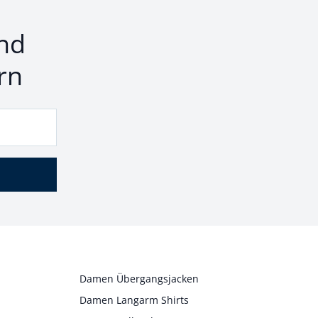
nd
rn
Damen Übergangsjacken
Damen Langarm Shirts