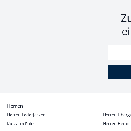
Z
e
Herren
Herren Lederjacken
Herren Überg
Kurzarm Polos
Herren Hemd