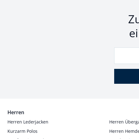
Z
e
Herren
Herren Lederjacken
Herren Überg
Kurzarm Polos
Herren Hemd