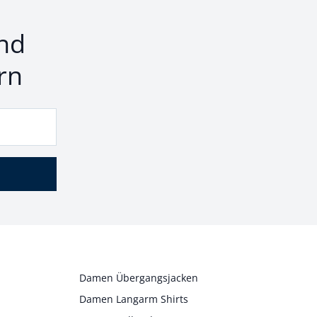
nd
rn
Damen Übergangsjacken
Damen Langarm Shirts