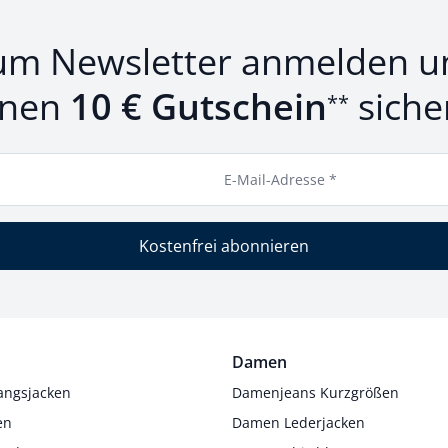
um Newsletter anmelden u
inen
10 € Gutschein
siche
**
E-Mail-Adresse *
Kostenfrei abonnieren
Damen
angsjacken
Damenjeans Kurzgrößen
en
Damen Lederjacken