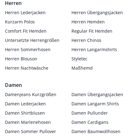
Herren
Herren Lederjacken
Herren Übergangsjacken
Kurzarm Polos
Herren Hemden
Comfort Fit Hemden
Regular Fit Hemden
Untersetzte Herrengrößen
Herren Chinos
Herren Sommerhosen
Herren Langarmshirts
Herren Blouson
Styletec
Herren Nachtwäsche
Maßhemd
Damen
Damenjeans Kurzgrößen
Damen Übergangsjacken
Damen Lederjacken
Damen Langarm Shirts
Damen Shirtblusen
Damen Pullunder
Damen Marlenehosen
Damen Cardigans
Damen Sommer Pullover
Damen Baumwollhosen