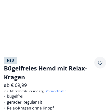
NEU
Merkz
Bügelfreies Hemd mit Relax-
Kragen
ab
€
69,99
inkl. Mehrwertsteuer und zzgl.
Versandkosten
bügelfrei
gerader Regular Fit
Relax-Kragen ohne Knopf