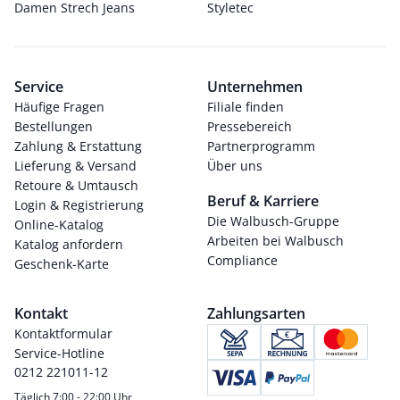
Damen Strech Jeans
Styletec
Service
Unternehmen
Häufige Fragen
Filiale finden
Bestellungen
Pressebereich
Zahlung & Erstattung
Partnerprogramm
Lieferung & Versand
Über uns
Retoure & Umtausch
Beruf & Karriere
Login & Registrierung
Die Walbusch-Gruppe
Online-Katalog
Arbeiten bei Walbusch
Katalog anfordern
Compliance
Geschenk-Karte
Kontakt
Zahlungsarten
Kontaktformular
Service-Hotline
0212 221011-12
Täglich 7:00 - 22:00 Uhr