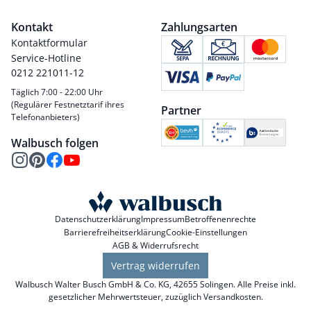
Kontakt
Zahlungsarten
Kontaktformular
Service-Hotline
0212 221011-12
Täglich 7:00 - 22:00 Uhr
(Regulärer Festnetztarif ihres
Partner
Telefonanbieters)
Walbusch folgen
Datenschutzerklärung
Impressum
Betroffenenrechte
Barrierefreiheitserklärung
Cookie-Einstellungen
AGB & Widerrufsrecht
Vertrag widerrufen
Walbusch Walter Busch GmbH & Co. KG, 42655 Solingen. Alle Preise inkl.
gesetzlicher Mehrwertsteuer, zuzüglich
Versandkosten
.