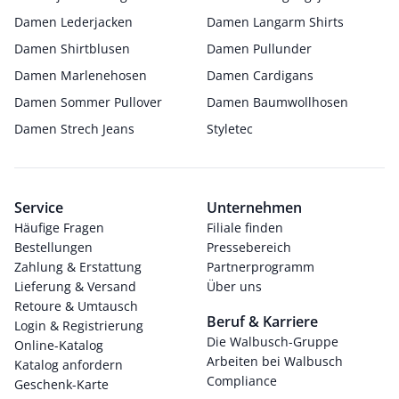
Damen Lederjacken
Damen Langarm Shirts
Damen Shirtblusen
Damen Pullunder
Damen Marlenehosen
Damen Cardigans
Damen Sommer Pullover
Damen Baumwollhosen
Damen Strech Jeans
Styletec
Service
Unternehmen
Häufige Fragen
Filiale finden
Bestellungen
Pressebereich
Zahlung & Erstattung
Partnerprogramm
Lieferung & Versand
Über uns
Retoure & Umtausch
Beruf & Karriere
Login & Registrierung
Die Walbusch-Gruppe
Online-Katalog
Arbeiten bei Walbusch
Katalog anfordern
Compliance
Geschenk-Karte