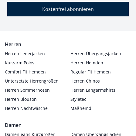
Kostenfrei abonnieren
Herren
Herren Lederjacken
Herren Übergangsjacken
Kurzarm Polos
Herren Hemden
Comfort Fit Hemden
Regular Fit Hemden
Untersetzte Herrengrößen
Herren Chinos
Herren Sommerhosen
Herren Langarmshirts
Herren Blouson
Styletec
Herren Nachtwäsche
Maßhemd
Damen
Damenjeans Kurzgrößen
Damen Übergangsjacken