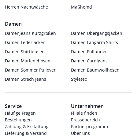
Herren Nachtwäsche
Maßhemd
Damen
Damenjeans Kurzgrößen
Damen Übergangsjacken
Damen Lederjacken
Damen Langarm Shirts
Damen Shirtblusen
Damen Pullunder
Damen Marlenehosen
Damen Cardigans
Damen Sommer Pullover
Damen Baumwollhosen
Damen Strech Jeans
Styletec
Service
Unternehmen
Häufige Fragen
Filiale finden
Bestellungen
Pressebereich
Zahlung & Erstattung
Partnerprogramm
Lieferung & Versand
Über uns