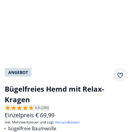
ANGEBOT
Merkz
Bügelfreies Hemd mit Relax-
Kragen
4,8 (280)
Einzelpreis
€
69,99
inkl. Mehrwertsteuer und zzgl.
Versandkosten
bügelfreie Baumwolle