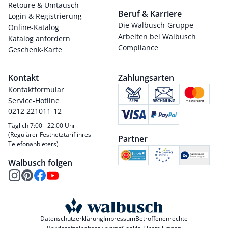
Retoure & Umtausch
Beruf & Karriere
Login & Registrierung
Die Walbusch-Gruppe
Online-Katalog
Arbeiten bei Walbusch
Katalog anfordern
Compliance
Geschenk-Karte
Kontakt
Zahlungsarten
Kontaktformular
Service-Hotline
0212 221011-12
Täglich 7:00 - 22:00 Uhr
(Regulärer Festnetztarif ihres
Partner
Telefonanbieters)
Walbusch folgen
Datenschutzerklärung
Impressum
Betroffenenrechte