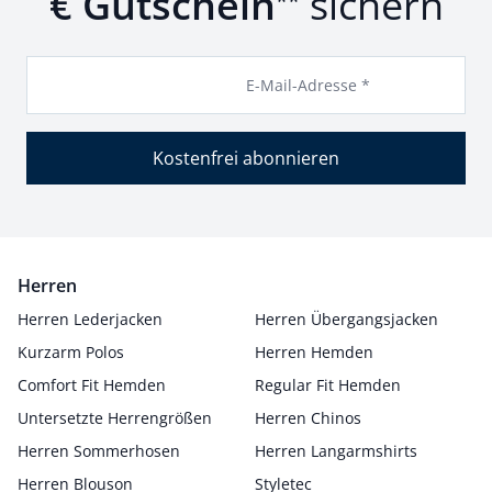
€ Gutschein
sichern
**
E-Mail-Adresse *
Kostenfrei abonnieren
Herren
Herren Lederjacken
Herren Übergangsjacken
Kurzarm Polos
Herren Hemden
Comfort Fit Hemden
Regular Fit Hemden
Untersetzte Herrengrößen
Herren Chinos
Herren Sommerhosen
Herren Langarmshirts
Herren Blouson
Styletec