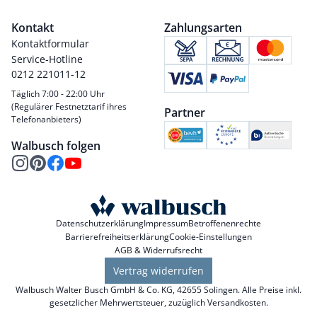
Kontakt
Zahlungsarten
Kontaktformular
Service-Hotline
0212 221011-12
Täglich 7:00 - 22:00 Uhr
(Regulärer Festnetztarif ihres
Partner
Telefonanbieters)
Walbusch folgen
Datenschutzerklärung
Impressum
Betroffenenrechte
Barrierefreiheitserklärung
Cookie-Einstellungen
AGB & Widerrufsrecht
Vertrag widerrufen
Walbusch Walter Busch GmbH & Co. KG, 42655 Solingen. Alle Preise inkl.
gesetzlicher Mehrwertsteuer, zuzüglich
Versandkosten
.