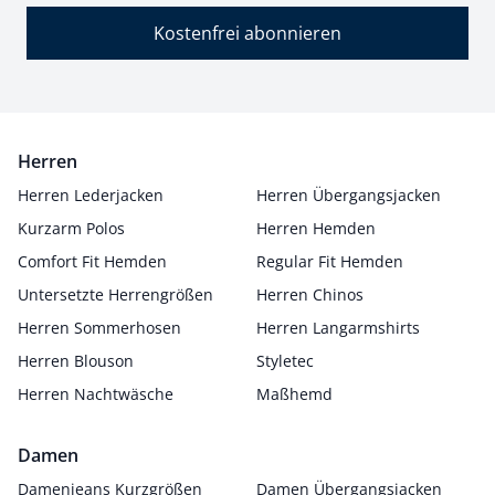
Kostenfrei abonnieren
Herren
Herren Lederjacken
Herren Übergangsjacken
Kurzarm Polos
Herren Hemden
Comfort Fit Hemden
Regular Fit Hemden
Untersetzte Herrengrößen
Herren Chinos
Herren Sommerhosen
Herren Langarmshirts
Herren Blouson
Styletec
Herren Nachtwäsche
Maßhemd
Damen
Damenjeans Kurzgrößen
Damen Übergangsjacken