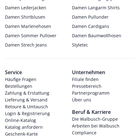
Damen Lederjacken
Damen Langarm Shirts
Damen Shirtblusen
Damen Pullunder
Damen Marlenehosen
Damen Cardigans
Damen Sommer Pullover
Damen Baumwollhosen
Damen Strech Jeans
Styletec
Service
Unternehmen
Häufige Fragen
Filiale finden
Bestellungen
Pressebereich
Zahlung & Erstattung
Partnerprogramm
Lieferung & Versand
Über uns
Retoure & Umtausch
Beruf & Karriere
Login & Registrierung
Die Walbusch-Gruppe
Online-Katalog
Arbeiten bei Walbusch
Katalog anfordern
Compliance
Geschenk-Karte