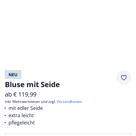
NEU
Merkz
Bluse mit Seide
ab
€
119,99
inkl. Mehrwertsteuer und zzgl.
Versandkosten
mit edler Seide
extra leicht
pflegeleicht