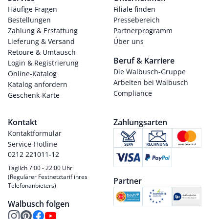
Häufige Fragen
Filiale finden
Bestellungen
Pressebereich
Zahlung & Erstattung
Partnerprogramm
Lieferung & Versand
Über uns
Retoure & Umtausch
Beruf & Karriere
Login & Registrierung
Die Walbusch-Gruppe
Online-Katalog
Arbeiten bei Walbusch
Katalog anfordern
Compliance
Geschenk-Karte
Kontakt
Zahlungsarten
Kontaktformular
Service-Hotline
0212 221011-12
Täglich 7:00 - 22:00 Uhr
(Regulärer Festnetztarif ihres
Partner
Telefonanbieters)
Walbusch folgen