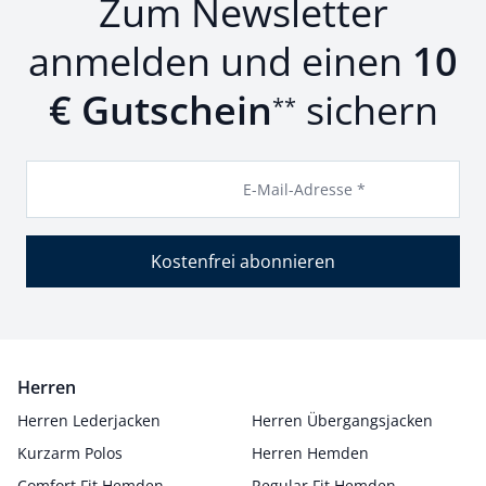
Zum Newsletter
anmelden und einen
10
€ Gutschein
sichern
**
E-Mail-Adresse *
Kostenfrei abonnieren
Herren
Herren Lederjacken
Herren Übergangsjacken
Kurzarm Polos
Herren Hemden
Comfort Fit Hemden
Regular Fit Hemden