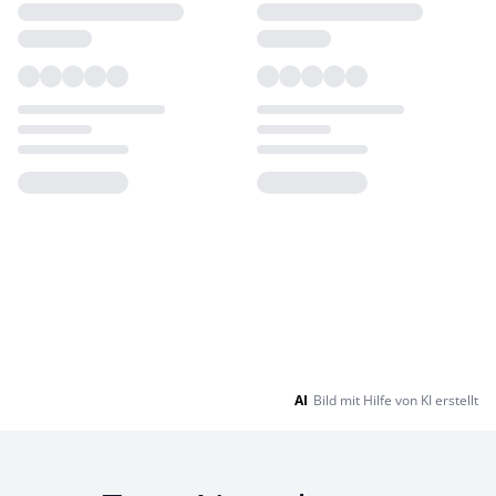
Loading...
Loading...
AI
Bild mit Hilfe von KI erstellt