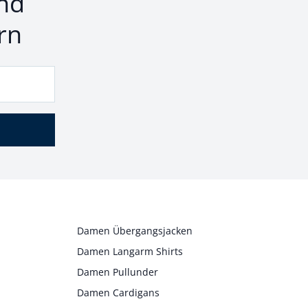
nd
rn
Damen Übergangsjacken
Damen Langarm Shirts
Damen Pullunder
Damen Cardigans