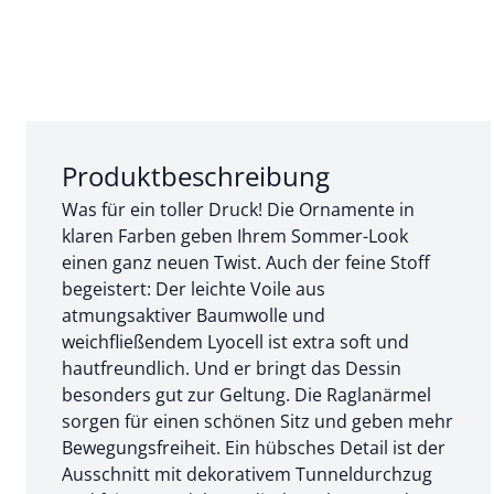
Abschnitt 1 von 3:
Produktbeschreibung
Was für ein toller Druck! Die Ornamente in
klaren Farben geben Ihrem Sommer-Look
einen ganz neuen Twist. Auch der feine Stoff
begeistert: Der leichte Voile aus
atmungsaktiver Baumwolle und
weichfließendem Lyocell ist extra soft und
hautfreundlich. Und er bringt das Dessin
besonders gut zur Geltung. Die Raglanärmel
sorgen für einen schönen Sitz und geben mehr
Bewegungsfreiheit. Ein hübsches Detail ist der
Ausschnitt mit dekorativem Tunneldurchzug