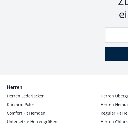
Z
e
Herren
Herren Lederjacken
Herren Überg
Kurzarm Polos
Herren Hemd
Comfort Fit Hemden
Regular Fit 
Untersetzte Herrengrößen
Herren Chino