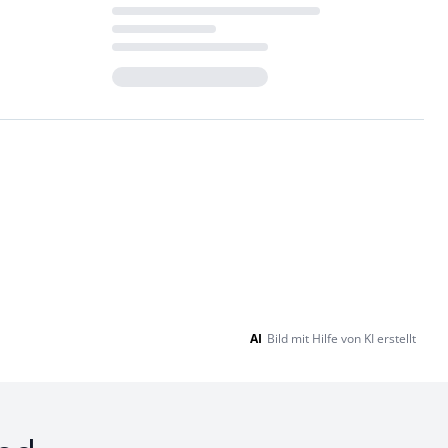
Loading...
AI
Bild mit Hilfe von KI erstellt