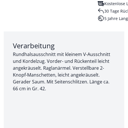
Kostenlose L
30 Tage Rüc
5 Jahre Lang
Abschnitt 2 von 3:
Verarbeitung
Rundhalsausschnitt mit kleinem V-Ausschnitt
und Kordelzug. Vorder- und Rückenteil leicht
angekräuselt. Raglanärmel. Verstellbare 2-
Knopf-Manschetten, leicht angekräuselt.
Gerader Saum. Mit Seitenschlitzen. Länge ca.
66 cm in Gr. 42.