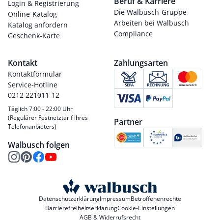
Beruf & Karriere
Login & Registrierung
Die Walbusch-Gruppe
Online-Katalog
Arbeiten bei Walbusch
Katalog anfordern
Compliance
Geschenk-Karte
Kontakt
Zahlungsarten
Kontaktformular
Service-Hotline
0212 221011-12
Täglich 7:00 - 22:00 Uhr
(Regulärer Festnetztarif ihres
Partner
Telefonanbieters)
Walbusch folgen
Datenschutzerklärung
Impressum
Betroffenenrechte
Barrierefreiheitserklärung
Cookie-Einstellungen
AGB & Widerrufsrecht