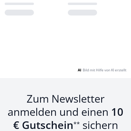
Loading...
Loading...
AI
Bild mit Hilfe von KI erstellt
Zum Newsletter
anmelden und einen
10
€ Gutschein
sichern
**