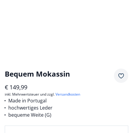
Bequem Mokassin
Merkz
€
149,99
inkl. Mehrwertsteuer und zzgl.
Versandkosten
Made in Portugal
hochwertiges Leder
bequeme Weite (G)