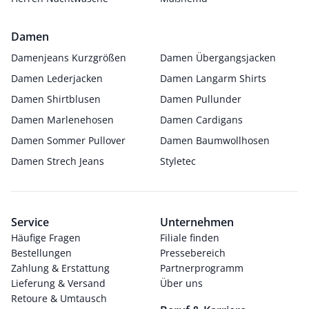
Damen
Damenjeans Kurzgrößen
Damen Übergangsjacken
Damen Lederjacken
Damen Langarm Shirts
Damen Shirtblusen
Damen Pullunder
Damen Marlenehosen
Damen Cardigans
Damen Sommer Pullover
Damen Baumwollhosen
Damen Strech Jeans
Styletec
Service
Unternehmen
Häufige Fragen
Filiale finden
Bestellungen
Pressebereich
Zahlung & Erstattung
Partnerprogramm
Lieferung & Versand
Über uns
Retoure & Umtausch