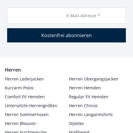
E-Mail-Adresse *
Kostenfrei abonnieren
Herren
Herren Lederjacken
Herren Übergangsjacken
Kurzarm Polos
Herren Hemden
Comfort Fit Hemden
Regular Fit Hemden
Untersetzte Herrengrößen
Herren Chinos
Herren Sommerhosen
Herren Langarmshirts
Herren Blouson
Styletec
Herren Nachtwäsche
Maßhemd