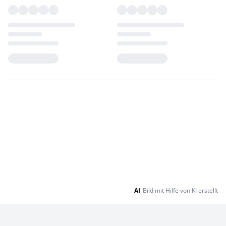
Loading...
Loading...
AI
Bild mit Hilfe von KI erstellt