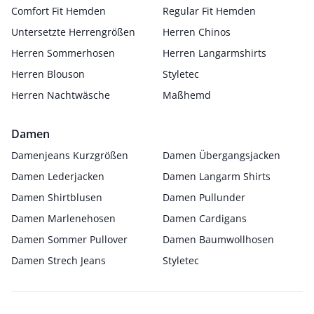
Comfort Fit Hemden
Regular Fit Hemden
Untersetzte Herrengrößen
Herren Chinos
Herren Sommerhosen
Herren Langarmshirts
Herren Blouson
Styletec
Herren Nachtwäsche
Maßhemd
Damen
Damenjeans Kurzgrößen
Damen Übergangsjacken
Damen Lederjacken
Damen Langarm Shirts
Damen Shirtblusen
Damen Pullunder
Damen Marlenehosen
Damen Cardigans
Damen Sommer Pullover
Damen Baumwollhosen
Damen Strech Jeans
Styletec