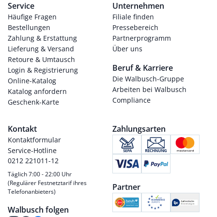
Service
Unternehmen
Häufige Fragen
Filiale finden
Bestellungen
Pressebereich
Zahlung & Erstattung
Partnerprogramm
Lieferung & Versand
Über uns
Retoure & Umtausch
Beruf & Karriere
Login & Registrierung
Die Walbusch-Gruppe
Online-Katalog
Arbeiten bei Walbusch
Katalog anfordern
Compliance
Geschenk-Karte
Kontakt
Zahlungsarten
Kontaktformular
Service-Hotline
0212 221011-12
Täglich 7:00 - 22:00 Uhr
(Regulärer Festnetztarif ihres
Partner
Telefonanbieters)
Walbusch folgen