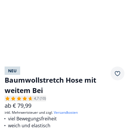
NEU
Merkz
Baumwollstretch Hose mit
weitem Bei
4,7 (10)
ab
€
79,99
inkl. Mehrwertsteuer und zzgl.
Versandkosten
viel Bewegungsfreiheit
weich und elastisch