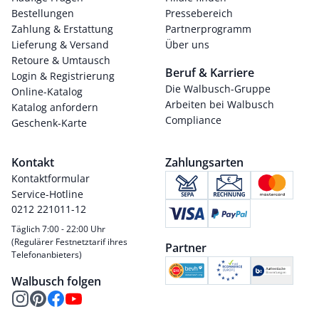
Bestellungen
Pressebereich
Zahlung & Erstattung
Partnerprogramm
Lieferung & Versand
Über uns
Retoure & Umtausch
Beruf & Karriere
Login & Registrierung
Die Walbusch-Gruppe
Online-Katalog
Arbeiten bei Walbusch
Katalog anfordern
Compliance
Geschenk-Karte
Kontakt
Zahlungsarten
Kontaktformular
Service-Hotline
0212 221011-12
Täglich 7:00 - 22:00 Uhr
(Regulärer Festnetztarif ihres
Partner
Telefonanbieters)
Walbusch folgen