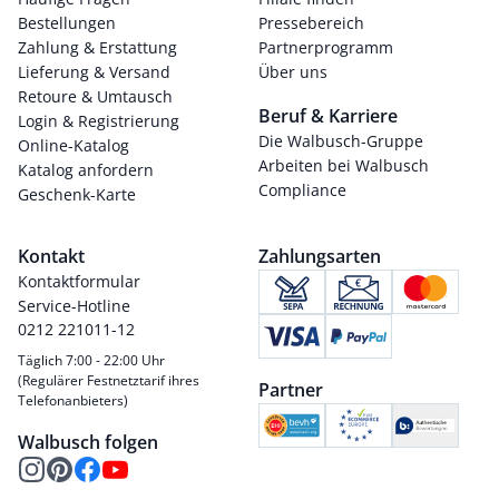
Bestellungen
Pressebereich
Zahlung & Erstattung
Partnerprogramm
Lieferung & Versand
Über uns
Retoure & Umtausch
Beruf & Karriere
Login & Registrierung
Die Walbusch-Gruppe
Online-Katalog
Arbeiten bei Walbusch
Katalog anfordern
Compliance
Geschenk-Karte
Kontakt
Zahlungsarten
Kontaktformular
Service-Hotline
0212 221011-12
Täglich 7:00 - 22:00 Uhr
(Regulärer Festnetztarif ihres
Partner
Telefonanbieters)
Walbusch folgen