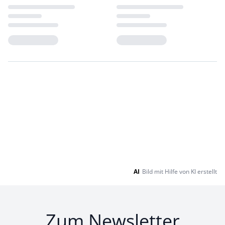
Loading...
Loading...
AI
Bild mit Hilfe von KI erstellt
Zum Newsletter