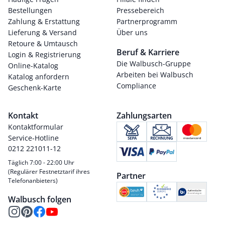
Bestellungen
Pressebereich
Zahlung & Erstattung
Partnerprogramm
Lieferung & Versand
Über uns
Retoure & Umtausch
Beruf & Karriere
Login & Registrierung
Die Walbusch-Gruppe
Online-Katalog
Arbeiten bei Walbusch
Katalog anfordern
Compliance
Geschenk-Karte
Kontakt
Zahlungsarten
Kontaktformular
Service-Hotline
0212 221011-12
Täglich 7:00 - 22:00 Uhr
(Regulärer Festnetztarif ihres
Partner
Telefonanbieters)
Walbusch folgen