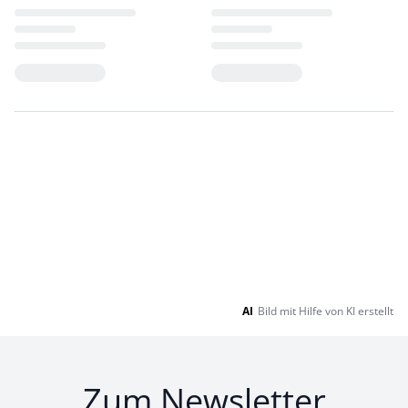
Loading...
Loading...
AI
Bild mit Hilfe von KI erstellt
Zum Newsletter