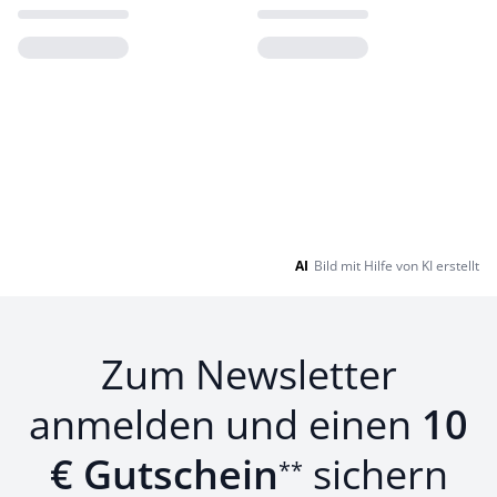
Loading...
Loading...
AI
Bild mit Hilfe von KI erstellt
Zum Newsletter
anmelden und einen
10
€ Gutschein
sichern
**