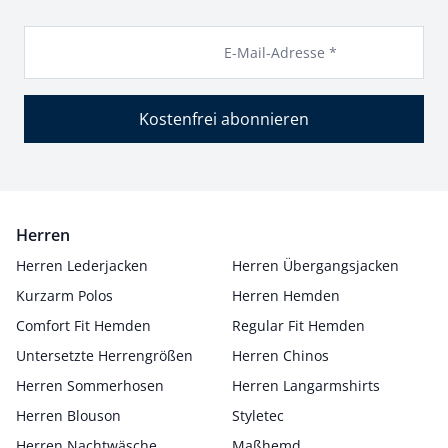
E-Mail-Adresse *
Kostenfrei abonnieren
Herren
Herren Lederjacken
Herren Übergangsjacken
Kurzarm Polos
Herren Hemden
Comfort Fit Hemden
Regular Fit Hemden
Untersetzte Herrengrößen
Herren Chinos
Herren Sommerhosen
Herren Langarmshirts
Herren Blouson
Styletec
Herren Nachtwäsche
Maßhemd