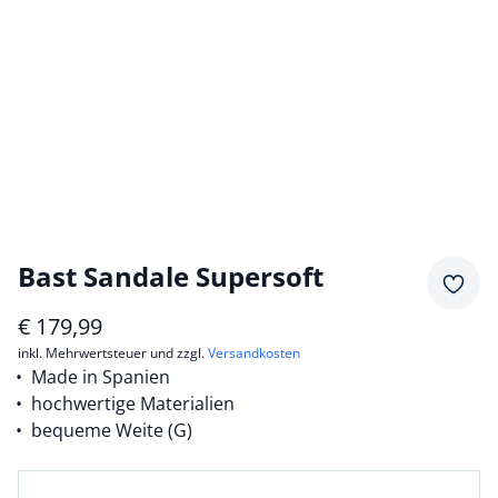
Bast Sandale Supersoft
Merkz
€
179,99
inkl. Mehrwertsteuer und zzgl.
Versandkosten
Made in Spanien
hochwertige Materialien
bequeme Weite (G)