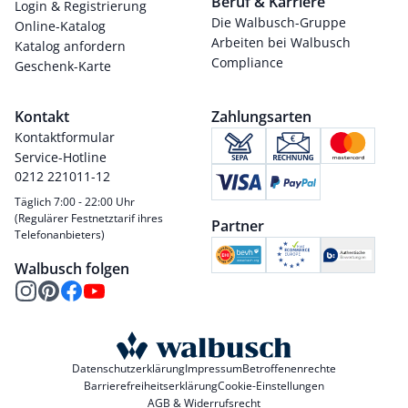
Beruf & Karriere
Login & Registrierung
Die Walbusch-Gruppe
Online-Katalog
Arbeiten bei Walbusch
Katalog anfordern
Compliance
Geschenk-Karte
Kontakt
Zahlungsarten
Kontaktformular
Service-Hotline
0212 221011-12
Täglich 7:00 - 22:00 Uhr
(Regulärer Festnetztarif ihres
Partner
Telefonanbieters)
Walbusch folgen
Datenschutzerklärung
Impressum
Betroffenenrechte
Barrierefreiheitserklärung
Cookie-Einstellungen
AGB & Widerrufsrecht