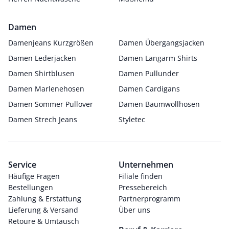
Damen
Damenjeans Kurzgrößen
Damen Übergangsjacken
Damen Lederjacken
Damen Langarm Shirts
Damen Shirtblusen
Damen Pullunder
Damen Marlenehosen
Damen Cardigans
Damen Sommer Pullover
Damen Baumwollhosen
Damen Strech Jeans
Styletec
Service
Unternehmen
Häufige Fragen
Filiale finden
Bestellungen
Pressebereich
Zahlung & Erstattung
Partnerprogramm
Lieferung & Versand
Über uns
Retoure & Umtausch