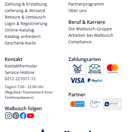
Zahlung & Erstattung
Partnerprogramm
Lieferung & Versand
Über uns
Retoure & Umtausch
Beruf & Karriere
Login & Registrierung
Die Walbusch-Gruppe
Online-Katalog
Arbeiten bei Walbusch
Katalog anfordern
Compliance
Geschenk-Karte
Kontakt
Zahlungsarten
Kontaktformular
Service-Hotline
0212 221011-12
Täglich 7:00 - 22:00 Uhr
(Regulärer Festnetztarif ihres
Partner
Telefonanbieters)
Walbusch folgen