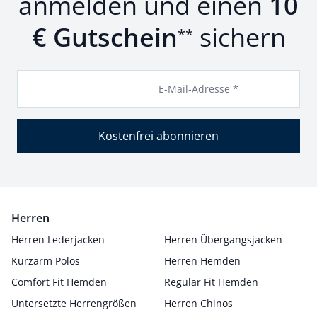
anmelden und einen
10
€ Gutschein
sichern
**
E-Mail-Adresse *
Kostenfrei abonnieren
Herren
Herren Lederjacken
Herren Übergangsjacken
Kurzarm Polos
Herren Hemden
Comfort Fit Hemden
Regular Fit Hemden
Untersetzte Herrengrößen
Herren Chinos