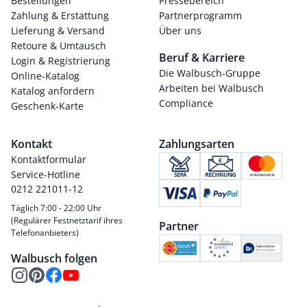
Bestellungen
Pressebereich
Zahlung & Erstattung
Partnerprogramm
Lieferung & Versand
Über uns
Retoure & Umtausch
Beruf & Karriere
Login & Registrierung
Die Walbusch-Gruppe
Online-Katalog
Arbeiten bei Walbusch
Katalog anfordern
Compliance
Geschenk-Karte
Kontakt
Zahlungsarten
Kontaktformular
Service-Hotline
0212 221011-12
Täglich 7:00 - 22:00 Uhr
(Regulärer Festnetztarif ihres
Partner
Telefonanbieters)
Walbusch folgen