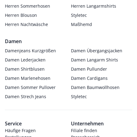
Herren Sommerhosen
Herren Langarmshirts
Herren Blouson
Styletec
Herren Nachtwäsche
Maßhemd
Damen
Damenjeans Kurzgrößen
Damen Übergangsjacken
Damen Lederjacken
Damen Langarm Shirts
Damen Shirtblusen
Damen Pullunder
Damen Marlenehosen
Damen Cardigans
Damen Sommer Pullover
Damen Baumwollhosen
Damen Strech Jeans
Styletec
Service
Unternehmen
Häufige Fragen
Filiale finden