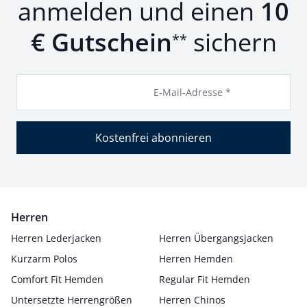
anmelden und einen
10
€ Gutschein
sichern
**
E-Mail-Adresse *
Kostenfrei abonnieren
Herren
Herren Lederjacken
Herren Übergangsjacken
Kurzarm Polos
Herren Hemden
Comfort Fit Hemden
Regular Fit Hemden
Untersetzte Herrengrößen
Herren Chinos