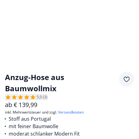
Anzug-Hose aus
Merkz
Baumwollmix
5,0 (3)
ab
€
139,99
inkl. Mehrwertsteuer und zzgl.
Versandkosten
Stoff aus Portugal
mit feiner Baumwolle
moderat schlanker Modern Fit