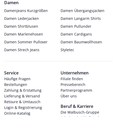
Damen
Damenjeans Kurzgrößen
Damen Übergangsjacken
Damen Lederjacken
Damen Langarm Shirts
Damen Shirtblusen
Damen Pullunder
Damen Marlenehosen
Damen Cardigans
Damen Sommer Pullover
Damen Baumwollhosen
Damen Strech Jeans
Styletec
Service
Unternehmen
Häufige Fragen
Filiale finden
Bestellungen
Pressebereich
Zahlung & Erstattung
Partnerprogramm
Lieferung & Versand
Über uns
Retoure & Umtausch
Beruf & Karriere
Login & Registrierung
Die Walbusch-Gruppe
Online-Katalog