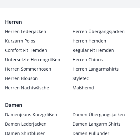
Herren
Herren Lederjacken
Herren Übergangsjacken
Kurzarm Polos
Herren Hemden
Comfort Fit Hemden
Regular Fit Hemden
Untersetzte Herrengrößen
Herren Chinos
Herren Sommerhosen
Herren Langarmshirts
Herren Blouson
Styletec
Herren Nachtwäsche
Maßhemd
Damen
Damenjeans Kurzgrößen
Damen Übergangsjacken
Damen Lederjacken
Damen Langarm Shirts
Damen Shirtblusen
Damen Pullunder