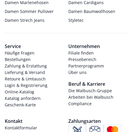
Damen Marlenehosen
Damen Cardigans
Damen Sommer Pullover
Damen Baumwollhosen
Damen Strech Jeans
Styletec
Service
Unternehmen
Häufige Fragen
Filiale finden
Bestellungen
Pressebereich
Zahlung & Erstattung
Partnerprogramm
Lieferung & Versand
Über uns
Retoure & Umtausch
Beruf & Karriere
Login & Registrierung
Die Walbusch-Gruppe
Online-Katalog
Arbeiten bei Walbusch
Katalog anfordern
Compliance
Geschenk-Karte
Kontakt
Zahlungsarten
Kontaktformular