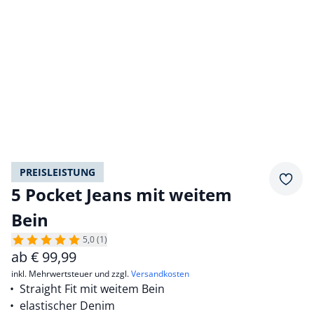
PREISLEISTUNG
Merkz
5 Pocket Jeans mit weitem
Bein
5,0 (1)
ab
€
99,99
inkl. Mehrwertsteuer und zzgl.
Versandkosten
Straight Fit mit weitem Bein
elastischer Denim