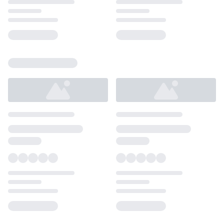
Loading...
Loading...
Loading...
Loading...