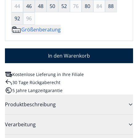
44
46
48
50
52
76
80
84
88
92
96
Größenberatung
In den Warenkorb
Kostenlose Lieferung in Ihre Filiale
30 Tage Rückgaberecht
5 Jahre Langzeitgarantie
Produktbeschreibung
Verarbeitung