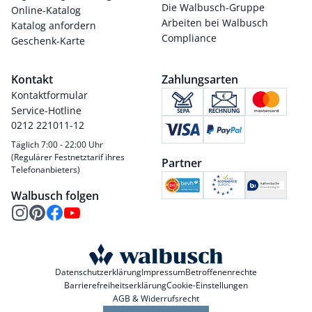
Die Walbusch-Gruppe
Online-Katalog
Arbeiten bei Walbusch
Katalog anfordern
Compliance
Geschenk-Karte
Kontakt
Zahlungsarten
Kontaktformular
Service-Hotline
0212 221011-12
Täglich 7:00 - 22:00 Uhr
(Regulärer Festnetztarif ihres
Partner
Telefonanbieters)
Walbusch folgen
Datenschutzerklärung
Impressum
Betroffenenrechte
Barrierefreiheitserklärung
Cookie-Einstellungen
AGB & Widerrufsrecht