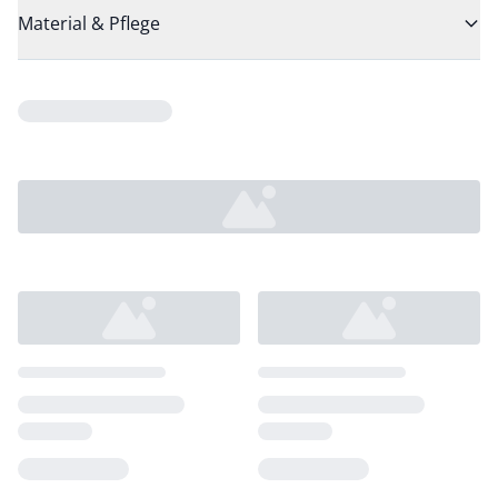
Material & Pflege
Loading...
Loading...