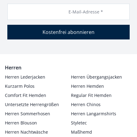
E-Mail-Adresse *
Kostenfrei abonnieren
Herren
Herren Lederjacken
Herren Übergangsjacken
Kurzarm Polos
Herren Hemden
Comfort Fit Hemden
Regular Fit Hemden
Untersetzte Herrengrößen
Herren Chinos
Herren Sommerhosen
Herren Langarmshirts
Herren Blouson
Styletec
Herren Nachtwäsche
Maßhemd