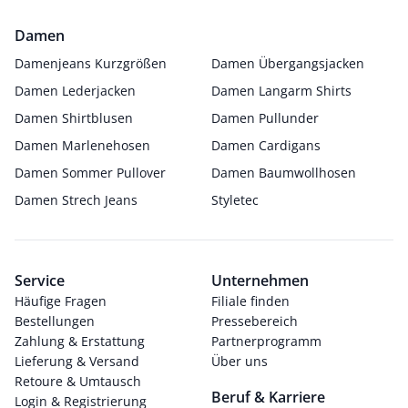
Damen
Damenjeans Kurzgrößen
Damen Übergangsjacken
Damen Lederjacken
Damen Langarm Shirts
Damen Shirtblusen
Damen Pullunder
Damen Marlenehosen
Damen Cardigans
Damen Sommer Pullover
Damen Baumwollhosen
Damen Strech Jeans
Styletec
Service
Unternehmen
Häufige Fragen
Filiale finden
Bestellungen
Pressebereich
Zahlung & Erstattung
Partnerprogramm
Lieferung & Versand
Über uns
Retoure & Umtausch
Beruf & Karriere
Login & Registrierung