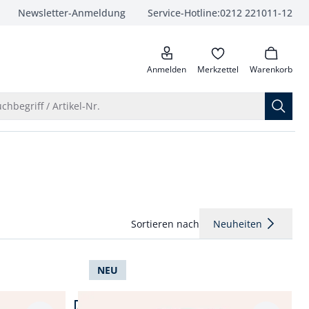
Newsletter-Anmeldung
Service-Hotline:
0212 221011-12
anrufen
Anmelden
Merkzettel
Warenkorb
Suche öffnen
chbegriff / Artikel-Nr.
Sortieren nach
Neuheiten
NEU
Artikel 4 von 12.