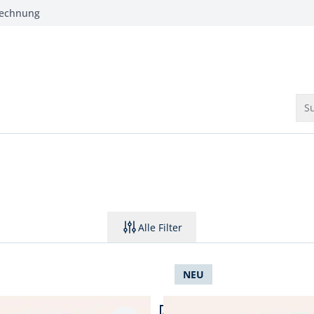
Rechnung
Su
Alle Filter
NEU
 12.
Artikel 3 von 12.