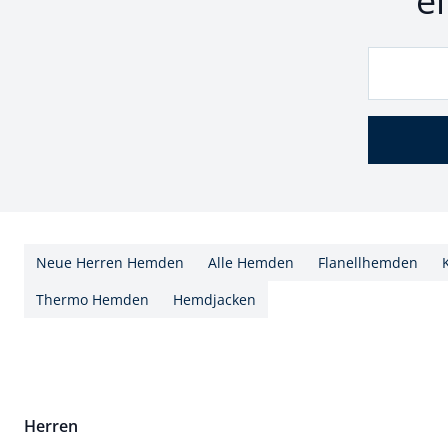
e
Neue Herren Hemden
Alle Hemden
Flanellhemden
Thermo Hemden
Hemdjacken
Herren