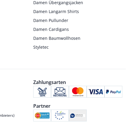
Damen Übergangsjacken
Damen Langarm Shirts
Damen Pullunder
Damen Cardigans
Damen Baumwollhosen
Styletec
Zahlungsarten
Partner
nbieters)