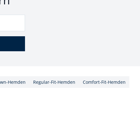
rn
own-Hemden
Regular-Fit-Hemden
Comfort-Fit-Hemden